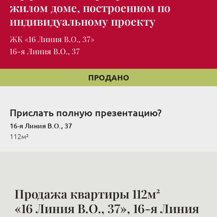
жилом доме, построенном по
индивидуальному проекту
ЖК «16 Линия В.О., 37»
16-я Линия В.О., 37
ПРОДАНО
Прислать полную презентацию?
16-я Линия В.О., 37
112м²
Продажа квартиры 112м²
«16 Линия В.О., 37», 16-я Линия