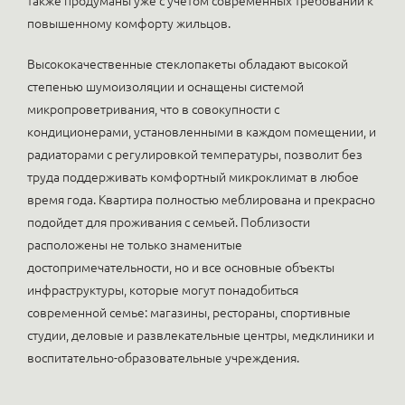
также продуманы уже с учетом современных требований к
повышенному комфорту жильцов.
Высококачественные стеклопакеты обладают высокой
степенью шумоизоляции и оснащены системой
микропроветривания, что в совокупности с
кондиционерами, установленными в каждом помещении, и
радиаторами с регулировкой температуры, позволит без
труда поддерживать комфортный микроклимат в любое
время года. Квартира полностью меблирована и прекрасно
подойдет для проживания с семьей. Поблизости
расположены не только знаменитые
достопримечательности, но и все основные объекты
инфраструктуры, которые могут понадобиться
современной семье: магазины, рестораны, спортивные
студии, деловые и развлекательные центры, медклиники и
воспитательно-образовательные учреждения.