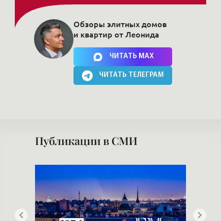
Обзоры элитных домов
и квартир от Леонида
Нажимая на кнопку, Вы соглашаетесь c
политикой сайта
ЧИТАТЬ MAX
ЧИТАТЬ ТЕЛЕГРАМ
Публикации в СМИ