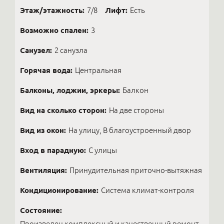
Этаж/этажность:
7/8
Лифт:
Есть
Возможно спален:
3
Санузел:
2 санузла
Горячая вода:
Центральная
Балконы, лоджии, эркеры:
Балкон
Вид на сколько сторон:
На две стороны
Вид из окон:
На улицу, В благоустроенный двор
Вход в парадную:
С улицы
Вентиляция:
Принудительная приточно-вытяжная
Кондиционирование:
Система климат-контроля
Состояние:
Произведен комплексный и качественный ремонт