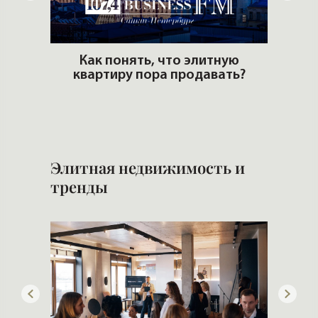
 рынке
Как понять, что элитную
квартиру пора продавать?
Сам
Элитная недвижимость и
тренды