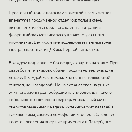
Просторный холл с потолками высотой в семь метров
впечатляет продуманной отделкой: полы и стены
выполнены из благородного камня, а витражи и
флорентийская мозаика заслуживают отдельного
упоминания. Великолепие подчеркивает антикварная
люстра, спасенная из ДК им. Первой пятилетки.
В каждом подъезде не более двух квартир на этаже. При
разработке планировок были продуманы мельчайшие
детали. В каждой мастер-спальне есть не только свой
санузел, но и гардероб. Не имеет аналогов на рынке
элитного жилья разнообразие планировок для такого
небольшого количества квартир. Уникальный микс
сверхсовременных и надежных технических деталей в
начинке дома, система домофонии и видеонаблюдения
нового поколения впервые применена в Петербурге.