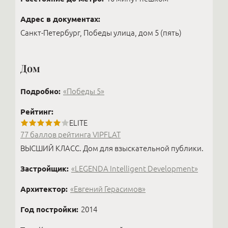
Адрес в документах:
Санкт-Петербург, Победы улица, дом 5 (пять)
Дом
Подробно:
«Победы 5»
Рейтинг:
ELITE
77 баллов рейтинга VIPFLAT
ВЫСШИЙ КЛАСС. Дом для взыскательной публики.
Застройщик:
«LEGENDA Intelligent Development»
Архитектор:
«Евгений Герасимов»
Год постройки:
2014