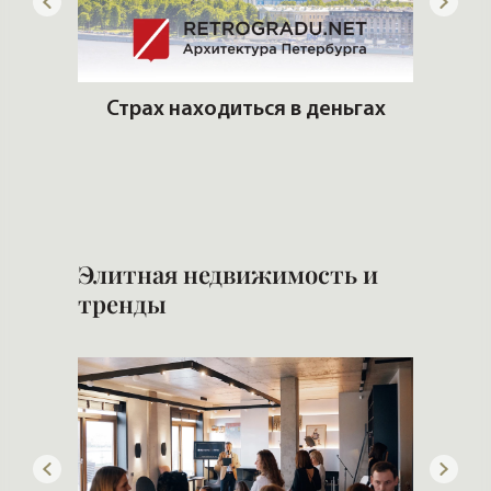
 рынке
Страх находиться в деньгах
Что 
Элитная недвижимость и
тренды