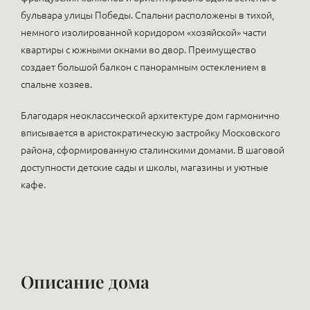
бульвара улицы Победы. Спальни расположены в тихой,
немного изолированной коридором «хозяйской» части
квартиры с южными окнами во двор. Преимущество
создает большой балкон с панорамным остеклением в
спальне хозяев.
Благодаря неоклассической архитектуре дом гармонично
вписывается в аристократическую застройку Московского
района, сформированную сталинскими домами. В шаговой
доступности детские сады и школы, магазины и уютные
кафе.
Описание дома