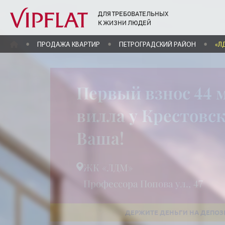
ДЛЯ ТРЕБОВАТЕЛЬНЫХ
К ЖИЗНИ ЛЮДЕЙ
ГЛАВНАЯ
ПРОДАЖА КВАРТИР
ПЕТРОГРАДСКИЙ РАЙОН
«Л
Первый взнос 44 
вилла у Крестовс
Ваша!
ЖК «ЛДМ»
Профессора Попова ул., 47