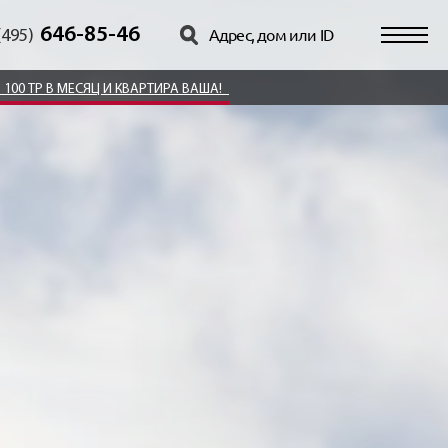
646-85-46
(495)
100 ТР В МЕСЯЦ И КВАРТИРА ВАША!