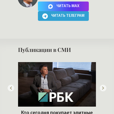
Нажимая на кнопку, Вы соглашаетесь c
политикой сайта
ЧИТАТЬ MAX
ЧИТАТЬ ТЕЛЕГРАМ
Публикации в СМИ
артир
Кто сегодня покупает элитные