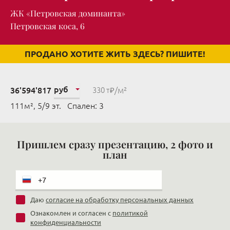
ЖК «Петровская доминанта»
Петровская коса, 6
ПРОДАНО ХОТИТЕ ЖИТЬ ЗДЕСЬ? ПИШИТЕ!
руб
/м²
36'594'817
330 т₽
111м², 5/9 эт. Cпален: 3
Пришлем сразу презентацию, 2 фото и
план
Даю
согласие на обработку персональных данных
Ознакомлен и согласен с
политикой
конфиденциальности