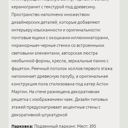
керамогранит с текстурой под древесину.
Пространство наполнено множеством
дизайнерских деталей, которые добавляют
интерьеру изысканности и оригинальности:
почтовые ящики с окошками-иллюминаторами,
«мраморные» черные стенки со встроенными
световыми элементами, авторская люстра
необычной формы, кресла, зеркальные панно с
фацетом. Реечный потолок холлов первого этажа
напоминает древесную палубу, а оригинальная
конструкция пола стилизована под катер Астон
Мартин. На стене размещена декоративная
решетка с изображением чаек. Дизайн типовых
этажей предусматривает акцентные стены с
декоративной штукатуркой
Парковка:
Подземный паркинг. Мест: 395