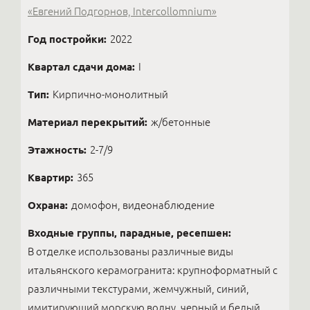
«Евгений Подгорнов, Intercollomnium»
Год постройки:
2022
Квартал сдачи дома:
I
Тип:
Кирпично-монолитный
Материал перекрытий:
ж/бетонные
Этажность:
2-7/9
Квартир:
365
Охрана:
домофон, видеонаблюдение
Входные группы, парадные, ресепшен:
В отделке использованы различные виды
итальянского керамогранита: крупноформатный с
различными текстурами, жемчужный, синий,
имитирующий морскую волну, черный и белый,