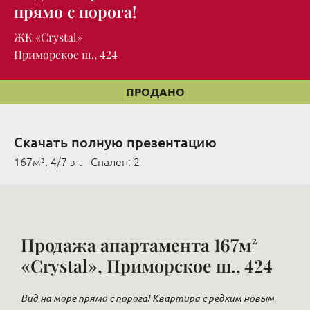
прямо с порога!
ЖК «Crystal»
Приморское ш., 424
ПРОДАНО
Скачать полную презентацию
167м², 4/7 эт. Cпален: 2
Продажа апартамента 167м²
«Crystal», Приморское ш., 424
Вид на море прямо с порога! Квартира с редким новым