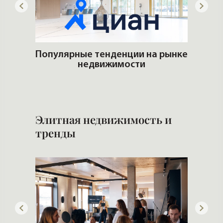
го
Популярные тенденции на рынке
недвижимости
Что 
Элитная недвижимость и
тренды