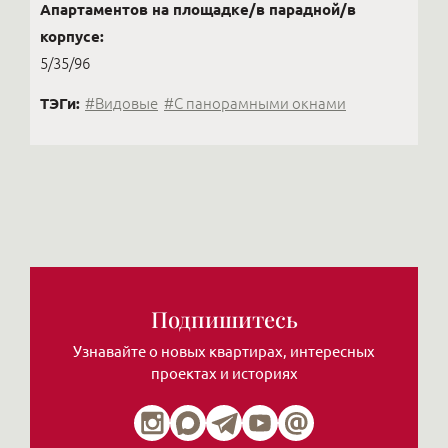
Апартаментов на площадке/в парадной/в
корпусе:
5/35/96
ТЭГи:
#Видовые
#С панорамными окнами
Подпишитесь
Узнавайте о новых квартирах, интересных
проектах и историях