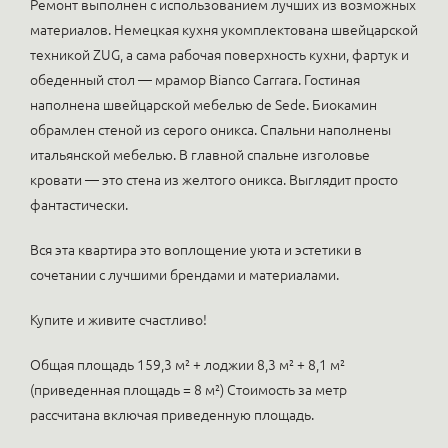
Ремонт выполнен с использованием лучших из возможных
материалов. Немецкая кухня укомплектована швейцарской
техникой ZUG, а сама рабочая поверхность кухни, фартук и
обеденный стол — мрамор Bianco Carrara. Гостиная
наполнена швейцарской мебелью de Sede. Биокамин
обрамлен стеной из серого оникса. Спальни наполнены
итальянской мебелью. В главной спальне изголовье
кровати — это стена из желтого оникса. Выглядит просто
фантастически.
Вся эта квартира это воплощение уюта и эстетики в
сочетании с лучшими брендами и материалами.
Купите и живите счастливо!
Общая площадь 159,3 м² + лоджии 8,3 м² + 8,1 м²
(приведенная площадь = 8 м²) Стоимость за метр
рассчитана включая приведенную площадь.