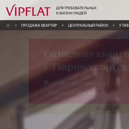
ДЛЯ ТРЕБОВАТЕЛЬНЫХ
К ЖИЗНИ ЛЮДЕЙ
ГЛАВНАЯ
ПРОДАЖА КВАРТИР
ЦЕНТРАЛЬНЫЙ РАЙОН
У ТА
Солнечная кварт
у Таврического са
ЖК «Воскресенская, 4»
Воскресенская наб., 4