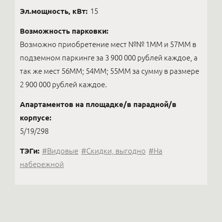
Эл.мощность, кВт:
15
Возможность парковки:
Возможно приобретение мест №№ 1ММ и 57ММ в
подземном паркинге за 3 900 000 рублей каждое, а
так же мест 56ММ; 54ММ; 55ММ за сумму в размере
2 900 000 рублей каждое.
Апартаментов на площадке/в парадной/в
корпусе:
5/19/298
ТЭГи:
#Видовые
#Скидки, выгодно
#На
набережной