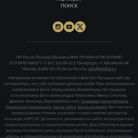
ПОИСК
ИП Рысев Леонид Юрьевич ИНН 781409416708 ОГРНИП
313784701400377
+7 812 332-09-32
С-Петербург,
+7 495 646-85-46
Москва,
8 800 555-75-06
по России,
info@vipflat.ru
Материалы не являются публичной офертой. Посещая сайт, вы
соглашаетесь, что сайт собирает данные cookie. При использовании
материалов и фото гиперссылка обязательна. На странице
использованы фото Александра Петросяна, Ивана Смелова,
Данилы Леонова, depositphotos.com.
Правовая документация
.
Проектные декларации
.
Карта сайта
.
Карта моделей
. Все тексты и
превосходные степени отражают только мнение экспертов
команды VIPFLAT. Должности, указанные на сайте, используются в
информационных и маркетинговых целях. Для объектов в архиве
указаны последние цены, которые были в рекламе. Организация
«Мета», и принадлежащие ей компании «Facebook» и «Instagram»,