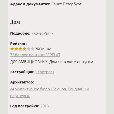
Адрес в документах:
Санкт-Петербург
Дом
Подробно:
«Royal Park»
Рейтинг:
PREMIUM
73 баллов рейтинга VIPFLAT
ДЛЯ АМБИЦИОЗНЫХ. Дом с высоким статусом.
Застройщик:
«Кортрос»
Архитектор:
«Архитектурное бюро «Земцов, Кондиайн и
партнеры»
Год постройки:
2018