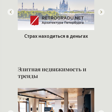
 рынке
Страх находиться в деньгах
К
кв
Элитная недвижимость и
тренды