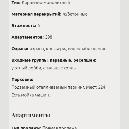
Тип:
Кирпично-монолитный
Материал перекрытий:
ж/бетонные
Этажность:
6
Апартаментов:
298
Охрана:
охрана, консьерж, видеонаблюдение
Входные группы, парадные, ресепшен:
уютный лобби, стильные холлы
Парковка:
Подземный отапливаемый паркинг. Мест: 224
Есть мойка машин.
Апартаменты
Тип продажи:
Прямая продажа