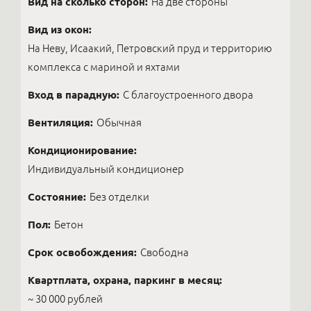
Вид на сколько сторон:
На две стороны
Вид из окон:
На Неву, Исаакий, Петровский пруд и территорию
комплекса с мариной и яхтами
Вход в парадную:
С благоустроенного двора
Вентиляция:
Обычная
Кондиционирование:
Индивидуальный кондиционер
Состояние:
Без отделки
Пол:
Бетон
Срок освобождения:
Свободна
Квартплата, охрана, паркинг в месяц:
~ 30 000 рублей