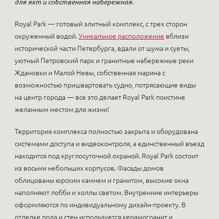
для яхт и собственная набережная.
Royal Park — готовый элитный комплекс, с трех сторон
окруженный водой.
Уникальное расположение
вблизи
исторической части Петербурга, вдали от шума и суеты,
уютный Петровский парк и гранитные набережные реки
Ждановки и Малой Невы, собственная марина с
возможностью пришвартовать судно, потрясающие виды
на центр города — все это делает Royal Park поистине
желанным местом для жизни!
Территория комплекса полностью закрыта и оборудована
системами доступа и видеоконтроля, а единственный въезд
находится под круглосуточной охраной. Royal Park состоит
из восьми небольших корпусов. Фасады домов
облицованы юрским камнем и гранитом, высокие окна
наполняют лобби и холлы светом. Внутренние интерьеры
оформляются по индивидуальному дизайн-проекту. В
отделке пола и стен используется керамогранит и