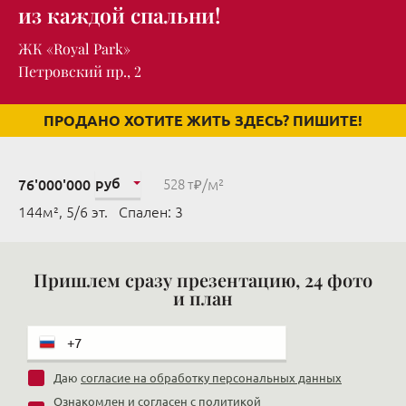
из каждой спальни!
ЖК «Royal Park»
Петровский пр., 2
ПРОДАНО ХОТИТЕ ЖИТЬ ЗДЕСЬ? ПИШИТЕ!
руб
/м²
76'000'000
528 т₽
144м², 5/6 эт. Cпален: 3
Пришлем сразу презентацию, 24 фото
и план
Даю
согласие на обработку персональных данных
Ознакомлен и согласен с
политикой