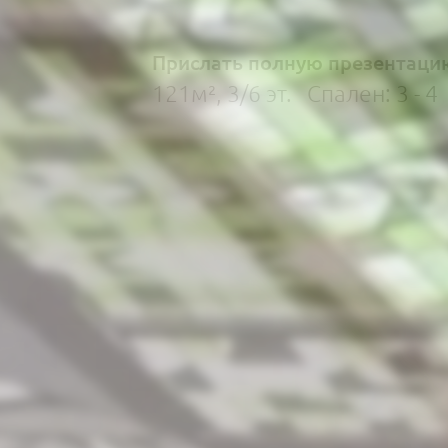
Прислать полную презентаци