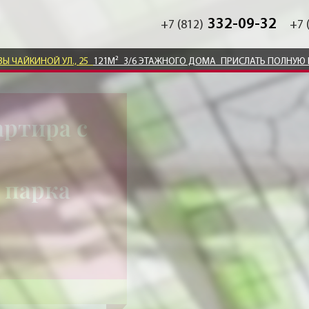
332-09-32
+7 (812)
+7 
ЗЫ ЧАЙКИНОЙ УЛ., 25
121М²
3/6 ЭТАЖНОГО ДОМА
ПРИСЛАТЬ ПОЛНУЮ 
ртира с
 парка