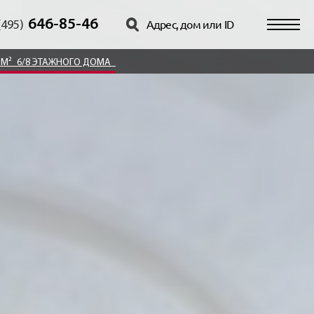
646-85-46
(495)
1М²
6/8 ЭТАЖНОГО ДОМА