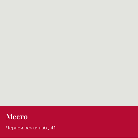
Место
Черной речки наб., 41