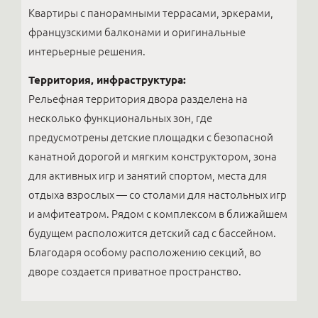
Квартиры с панорамными террасами, эркерами,
французскими балконами и оригинальные
интерьерные решения.
Территория, инфраструктура:
Рельефная территория двора разделена на
несколько функциональных зон, где
предусмотрены детские площадки с безопасной
канатной дорогой и мягким конструктором, зона
для активных игр и занятий спортом, места для
отдыха взрослых — со столами для настольных игр
и амфитеатром. Рядом с комплексом в ближайшем
будущем расположится детский сад с бассейном.
Благодаря особому расположению секций, во
дворе создается приватное пространство.