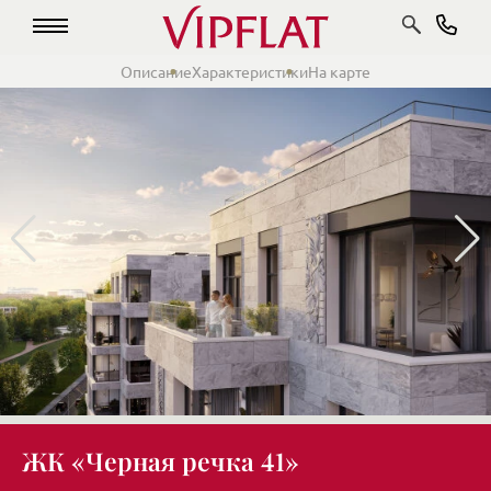
Описание
Характеристики
На карте
ЖК «Черная речка 41»