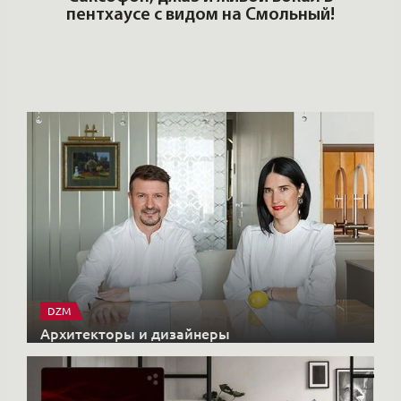
DZM
Архитекторы и дизайнеры
X-CONTROL
Интерьерные решения