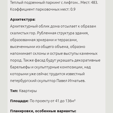
Теплый подземный паркинг с лифтом.. Мест: 483.
Коэффициент парковочных мест: 0.9
Архитектура:
Архитектурный облик дома отсылает к образам
скалистых гор. Рубленная структура здания,
образованная эркерами и террасами,
высеченными из общего объема, образно
напоминает склоны и острые выступы каменных
пород. Также фасад будут украшать декоративные
барельефы и скульптурные композиции, над
которыми уже сейчас трудится известный
петербургский скульптор Павел Игнатьев.
Тип:
Квартиры
Площади:
По проекту от 41 до 136м²
Планировки, особенные варианты: