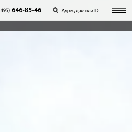
646-85-46
(495)