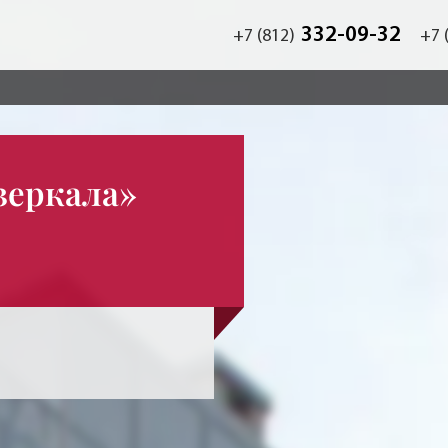
332-09-32
+7 (812)
+7 
зеркала»