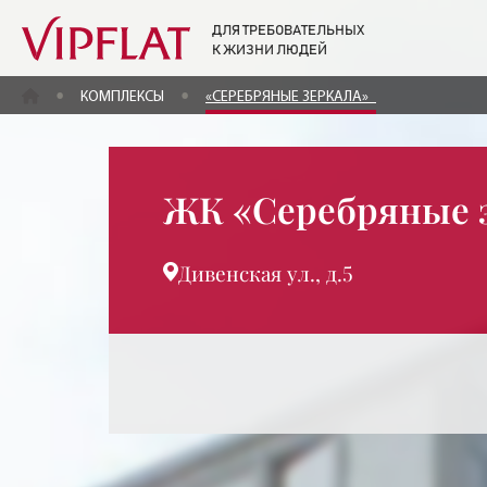
ДЛЯ ТРЕБОВАТЕЛЬНЫХ
К ЖИЗНИ ЛЮДЕЙ
ГЛАВНАЯ
КОМПЛЕКСЫ
«СЕРЕБРЯНЫЕ ЗЕРКАЛА»
ЖК «Серебряные 
Дивенская ул., д.5