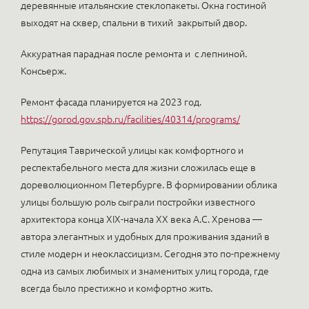
деревянные итальянские стеклопакеты. Окна гостиной
выходят на сквер, спальни в тихий закрытый двор.
Аккуратная парадная после ремонта и с лепниной.
Консьерж.
Ремонт фасада планируется на 2023 год.
https://gorod.gov.spb.ru/facilities/40314/programs/
Репутация Таврической улицы как комфортного и
респектабельного места для жизни сложилась еще в
дореволюционном Петербурге. В формировании облика
улицы большую роль сыграли постройки известного
архитектора конца XIX-начала XX века А.С. Хренова —
автора элегантных и удобных для проживания зданий в
стиле модерн и неоклассицизм. Сегодня это по-прежнему
одна из самых любимых и знаменитых улиц города, где
всегда было престижно и комфортно жить.