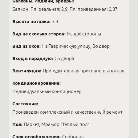
Балконы, лоджии, эркеры:
Балкон, Пл. реальная: 2,9, Пл. приведённая: 0.87
Высота потолка:
3.4
Вид на сколько сторон:
На две стороны
Вид из окон:
На Таврическую улицу, Во двор
Вход в парадную:
Со двора
Вентиляция:
Принудительная приточно-вытяжная
Кондиционирование:
Индивидуальный кондиционер
Состояние:
Произведен комплексный и качественный ремонт
Пол:
Паркет, Мрамор "Теплый пол"
Срок освобождения:
Свободна