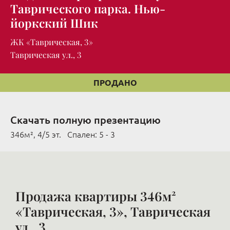
Таврического парка. Нью-
йоркский Шик
ЖК «Таврическая, 3»
Таврическая ул., 3
ПРОДАНО
Скачать полную презентацию
346м², 4/5 эт. Cпален: 5 - 3
Продажа квартиры 346м²
«Таврическая, 3», Таврическая
ул., 3