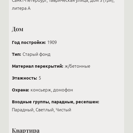
Санкт-Петербург, Таврическая улица, дом 3 (три),
литера А
Дом
Год постройки:
1909
Тип:
Старый фонд
Материал перекрытий:
ж/бетонные
Этажность:
5
Охрана:
консьерж, домофон
Входные группы, парадные, ресепшен:
Парадный, Светлый, Чистый
Квартира