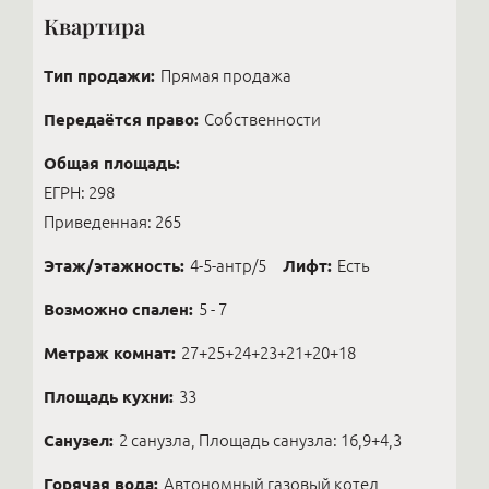
Квартира
Тип продажи:
Прямая продажа
Передаётся право:
Собственности
Общая площадь:
ЕГРН: 298
Приведенная: 265
Этаж/этажность:
4-5-антр/5
Лифт:
Есть
Возможно спален:
5 - 7
Метраж комнат:
27+25+24+23+21+20+18
Площадь кухни:
33
Санузел:
2 санузла, Площадь санузла: 16,9+4,3
Горячая вода:
Автономный газовый котел