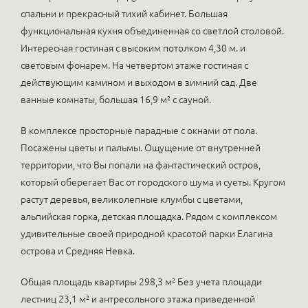
спальни и прекрасный тихий кабинет. Большая
функциональная кухня объединенная со светлой столовой.
Интересная гостиная с высоким потолком 4,30 м. и
световым фонарем. На четвертом этаже гостиная с
действующим камином и выходом в зимний сад. Две
ванные комнаты, большая 16,9 м² с сауной.
В комплексе просторные парадные с окнами от пола.
Посажены цветы и пальмы. Ощущение от внутренней
территории, что Вы попали на фантастический остров,
который оберегает Вас от городского шума и суеты. Кругом
растут деревья, великолепные клумбы с цветами,
альпийская горка, детская площадка. Рядом с комплексом
удивительные своей природной красотой парки Елагина
острова и Средняя Невка.
Общая площадь квартиры 298,3 м² Без учета площади
лестниц 23,1 м² и антресольного этажа приведенной