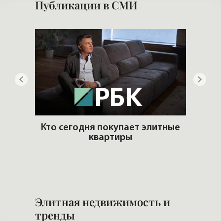
Публикации в СМИ
дать
Кто сегодня покупает элитные
квартиры
Хоч
Элитная недвижимость и
тренды