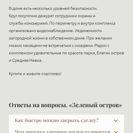
В доме есть несколько уровней безопасности.
Круглосуточно дежурят сотрудники охраны и
службы консьержей. По периметру и внутри комплекса
организовано видеонаблюдение. Уединенность
загородной жизни в собственном доме. При желании
можно месяцами не встречаться с соседями. Рядом с
комплексом удивительные по красоте парки, Елагин остров
и Средняя Невка.
Купите и живите счастливо!
Ответы на вопросы. «Зеленый остров»
Как быстро можно закрыть сделку?
Обычный срок сделки — около трёх недель.
Чем покупка элитного жилья отличается