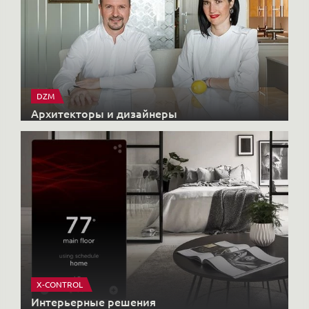
DZM
Архитекторы и дизайнеры
X-CONTROL
Интерьерные решения