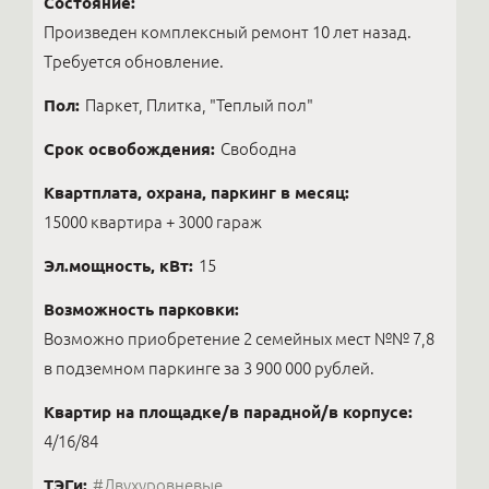
Состояние:
Произведен комплексный ремонт 10 лет назад.
Требуется обновление.
Пол:
Паркет, Плитка, "Теплый пол"
Срок освобождения:
Свободна
Квартплата, охрана, паркинг в месяц:
15000 квартира + 3000 гараж
Эл.мощность, кВт:
15
Возможность парковки:
Возможно приобретение 2 семейных мест №№ 7,8
в подземном паркинге за 3 900 000 рублей.
Квартир на площадке/в парадной/в корпусе:
4/16/84
ТЭГи:
#Двухуровневые