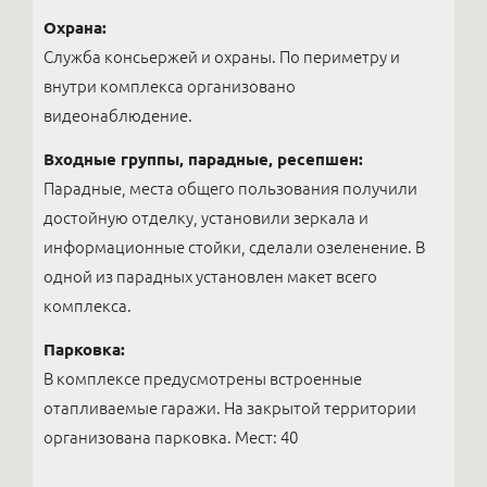
Охрана:
Служба консьержей и охраны. По периметру и
внутри комплекса организовано
видеонаблюдение.
Входные группы, парадные, ресепшен:
Парадные, места общего пользования получили
достойную отделку, установили зеркала и
информационные стойки, сделали озеленение. В
одной из парадных установлен макет всего
комплекса.
Парковка:
В комплексе предусмотрены встроенные
отапливаемые гаражи. На закрытой территории
организована парковка. Мест: 40