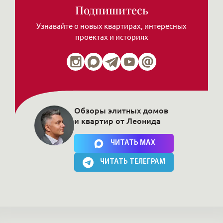
Подпишитесь
Узнавайте о новых квартирах, интересных
проектах и историях
Обзоры элитных домов
и квартир от Леонида
Нажимая на кнопку, Вы соглашаетесь c
политикой сайта
ЧИТАТЬ MAX
ЧИТАТЬ ТЕЛЕГРАМ