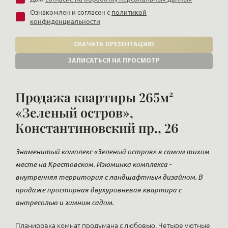
Ознакомлен и согласен с
политикой
конфиденциальности
СКАЧАТЬ ПРЕЗЕНТАЦИЮ
ЗАПИСАТЬСЯ НА ПРОСМОТР
Продажа квартиры 265м²
«Зеленый остров»,
Константиновский пр., 26
Знаменитый комплекс «Зеленый остров» в самом тихом
месте на Крестовском. Изюминка комплекса -
внутренняя территория с ландшафтным дизайном. В
продаже просторная двухуровневая квартира с
антресолью и зимним садом.
Планировка комнат продумана с любовью. Четыре уютные