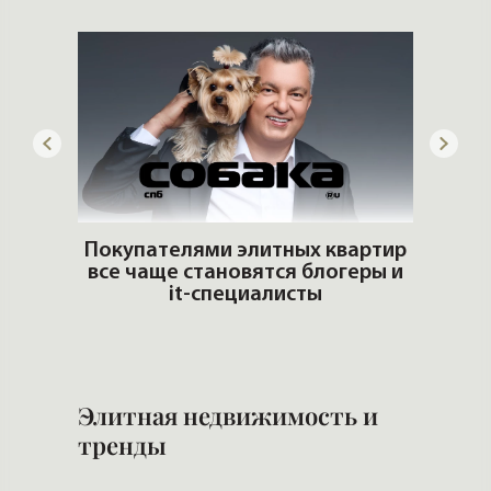
adio
Покупателями элитных квартир
все чаще становятся блогеры и
Стр
it-специалисты
Элитная недвижимость и
тренды