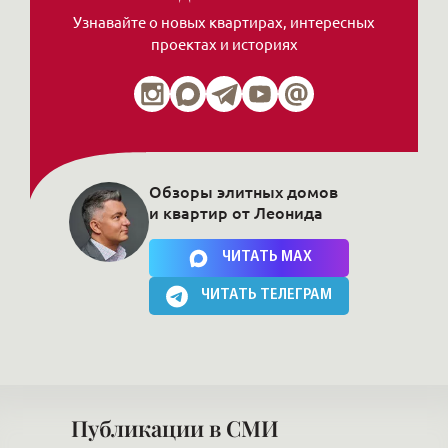
Узнавайте о новых квартирах, интересных
проектах и историях
Обзоры элитных домов
и квартир от Леонида
Нажимая на кнопку, Вы соглашаетесь c
политикой сайта
ЧИТАТЬ MAX
ЧИТАТЬ ТЕЛЕГРАМ
Публикации в СМИ