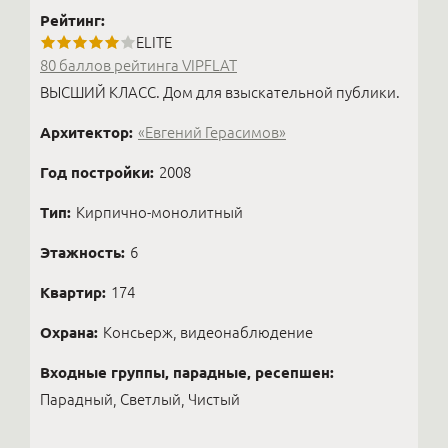
Рейтинг:
ELITE
80 баллов рейтинга VIPFLAT
ВЫСШИЙ КЛАСС. Дом для взыскательной публики.
Архитектор:
«Евгений Герасимов»
Год постройки:
2008
Тип:
Кирпично-монолитный
Этажность:
6
Квартир:
174
Охрана:
Консьерж, видеонаблюдение
Входные группы, парадные, ресепшен:
Парадный, Светлый, Чистый