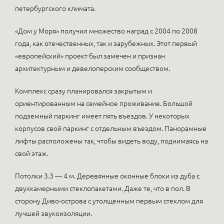
петербургского климата.
«Дом у Моря» получил множество наград с 2004 по 2008
года, как отечественных, так и зарубежных. Этот первый
«европейский» проект был замечен и признан
архитектурным и девелоперским сообществом.
Комплекс сразу планировался закрытым и
ориентированным на семейное проживание. Большой
подземный паркинг имеет пять въездов. У некоторых
корпусов свой паркинг с отдельным въездом. Панорамные
лифты расположены так, чтобы видеть воду, поднимаясь на
свой этаж.
Потолки 3.3 — 4 м. Деревянные оконные блоки из дуба с
двухкамерными стеклопакетами. Даже те, что в пол. В
сторону Диво-острова с утолщенным первым стеклом для
лучшей звукоизоляции.