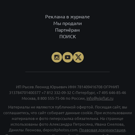
Реклама в журнале
Мы продали
Партнёрам
ПОИСК
ИП Рысев Леонид Юрьевич ИНН 781409416708 ОГРНИП
313784701400377
+7 812 332-09-32
С-Петербург,
+7 495 646-85-46
Москва,
8 800 555-75-06
по России,
info@vipflat.ru
Материалы не являются публичной офертой. Посещая сайт, вы
соглашаетесь, что сайт собирает данные cookie. При использовании
материалов и фото гиперссылка обязательна. На странице
использованы фото Александра Петросяна, Ивана Смелова,
Данилы Леонова, depositphotos.com.
Правовая документация
.