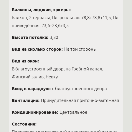
Балконы, лоджии, эркеры:
Балкон, 2 террасы, Пл. реальная: 78,8+78,8+11,5, Пл.
приведённая: 23,6+23,6+3,5
Высота потолка:
3,30
Вид на сколько сторон:
На три стороны
Вид из окон:
В благоустроенный двор, на Гребной канал,
Финский залив, Невку
Вход в парадную:
с благоустроенного двора
Вентиляция:
Принудительная приточно-вытяжная
Кондиционирование:
Центральное
Состояние:
Произведен комплексный и качественный ремонт