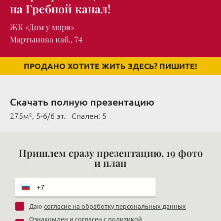
на Гребной канал!
ЖК «Дом у моря»
Мартынова наб., 74
ПРОДАНО ХОТИТЕ ЖИТЬ ЗДЕСЬ? ПИШИТЕ!
Скачать полную презентацию
275м², 5-6/6 эт. Cпален: 5
Пришлем сразу презентацию, 19 фото
и план
Даю
согласие на обработку персональных данных
Ознакомлен и согласен с
политикой