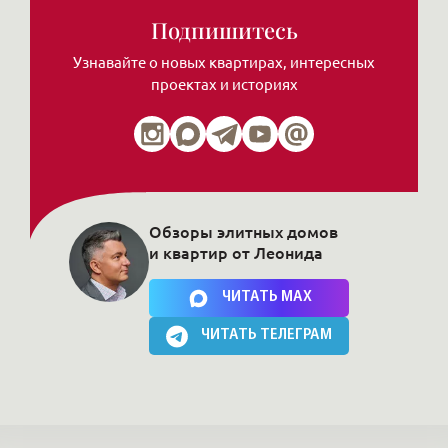
Подпишитесь
Узнавайте о новых квартирах, интересных
проектах и историях
Обзоры элитных домов
и квартир от Леонида
Нажимая на кнопку, Вы соглашаетесь c
политикой сайта
ЧИТАТЬ MAX
ЧИТАТЬ ТЕЛЕГРАМ