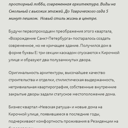
просторный лобби, современная архитектура. Виды на
Смольный с высоких этажей. До Таврического сада 5
минут пешком.
Новый стиль жизнь в центре.
Будучи первопроходцем преображения этого квартала,
«Возрождение Санкт-Петербурга» постаралось создать
современное, но не кричащее здание. Получился дом в
форме буквы Е: три секции каскадом спускаются к Кирочной
улице и образуют два полузамкнутых двора.
Оригинальность архитектуры, высочайшее качество
строительства и отделки, стилистическая выдержанность,
нетривиальная квартирография, собственные внутренние
закрытые дворы задали статусное местоположение дома.
Бизнес-квартал «Невская ратуша» и новые дома на
Кирочной улице, появившееся в последние годы,
подчеркивают комфортность проживания в Резиденции на