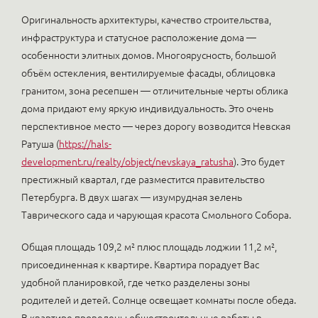
Оригинальность архитектуры, качество строительства,
инфраструктура и статусное расположение дома —
особенности элитных домов. Многоярусность, большой
объём остекления, вентилируемые фасады, облицовка
гранитом, зона ресепшен — отличительные черты облика
дома придают ему яркую индивидуальность. Это очень
перспективное место — через дорогу возводится Невская
Ратуша (
https://hals-
development.ru/realty/object/nevskaya_ratusha
). Это будет
престижный квартал, где разместится правительство
Петербурга. В двух шагах — изумрудная зелень
Таврического сада и чарующая красота Смольного Собора.
Общая площадь 109,2 м² плюс площадь лоджии 11,2 м²,
присоединенная к квартире. Квартира порадует Вас
удобной планировкой, где четко разделены зоны
родителей и детей. Солнце освещает комнаты после обеда.