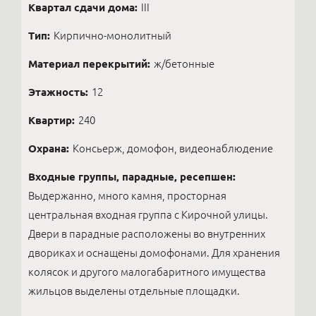
Квартал сдачи дома:
III
Тип:
Кирпично-монолитный
Материал перекрытий:
ж/бетонные
Этажность:
12
Квартир:
240
Охрана:
Консьерж, домофон, видеонаблюдение
Входные группы, парадные, ресепшен:
Выдержанно, много камня, просторная
центральная входная группа с Кирочной улицы.
Двери в парадные расположены во внутренних
двориках и оснащены домофонами. Для хранения
колясок и другого малогабаритного имущества
жильцов выделены отдельные площадки.