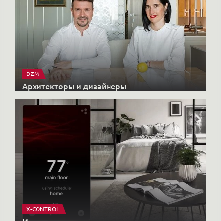
DZM
Архитекторы и дизайнеры
X-CONTROL