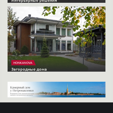
Интерьерные решения
HONKANOVA
Загородные дома