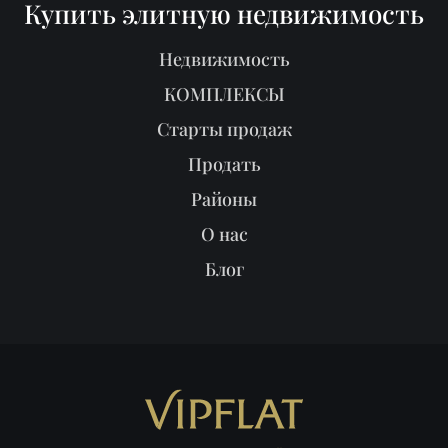
Купить элитную недвижимость
Недвижимость
КОМПЛЕКСЫ
Старты продаж
Продать
Районы
О нас
Блог