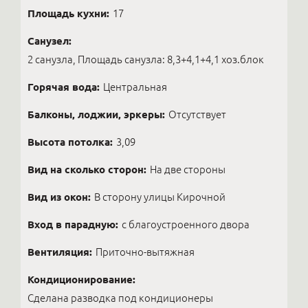
Площадь кухни:
17
Санузел:
2 санузла, Площадь санузла: 8,3+4,1+4,1 хоз.блок
Горячая вода:
Центральная
Балконы, лоджии, эркеры:
Отсутствует
Высота потолка:
3,09
Вид на сколько сторон:
На две стороны
Вид из окон:
В сторону улицы Кирочной
Вход в парадную:
с благоустроенного двора
Вентиляция:
Приточно-вытяжная
Кондиционирование:
Сделана разводка под кондиционеры