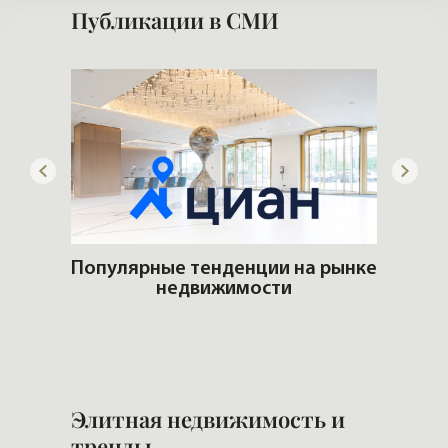
Публикации в СМИ
ему?
Популярные тенденции на рынке
недвижимости
И
и 
Элитная недвижимость и
тренды