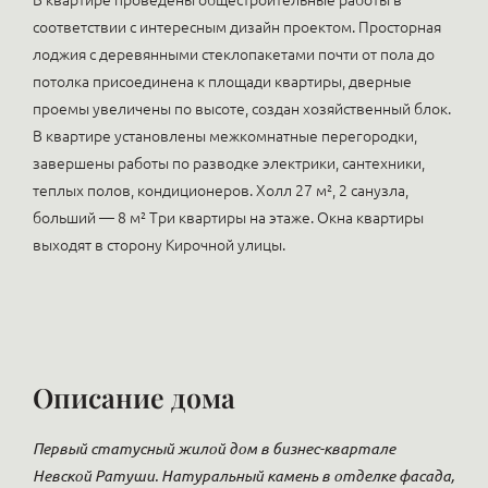
В квартире проведены общестроительные работы в
соответствии с интересным дизайн проектом. Просторная
лоджия с деревянными стеклопакетами почти от пола до
потолка присоединена к площади квартиры, дверные
проемы увеличены по высоте, создан хозяйственный блок.
В квартире установлены межкомнатные перегородки,
завершены работы по разводке электрики, сантехники,
теплых полов, кондиционеров. Холл 27 м², 2 санузла,
больший — 8 м² Три квартиры на этаже. Окна квартиры
выходят в сторону Кирочной улицы.
Описание дома
Первый статусный жилой дом в бизнес-квартале
Невской Ратуши. Натуральный камень в отделке фасада,