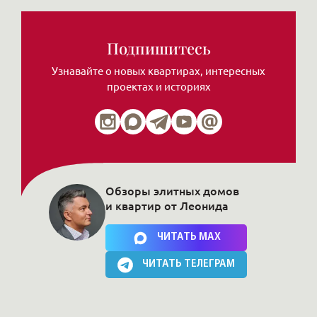
Подпишитесь
Узнавайте о новых квартирах, интересных
проектах и историях
Обзоры элитных домов
и квартир от Леонида
Нажимая на кнопку, Вы соглашаетесь c
политикой сайта
ЧИТАТЬ MAX
ЧИТАТЬ ТЕЛЕГРАМ