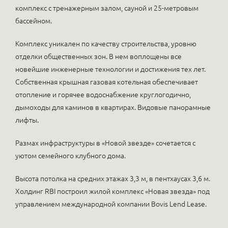
комплекс c тренажерным залом, сауной и 25-метровым
бассейном.
Комплекс уникален по качеству строительства, уровню
отделки общественных зон. В нем воплощены все
новейшие инженерные технологии и достижения тех лет.
Собственная крышная газовая котельная обеспечивает
отопление и горячее водоснабжение круглогодично,
дымоходы для каминов в квартирах. Видовые панорамные
лифты.
Размах инфраструктуры в «Новой звезде» сочетается с
уютом семейного клубного дома.
Высота потолка на средних этажах 3,3 м, в пентхаусах 3,6 м.
Холдинг RBI построил жилой комплекс «Новая звезда» под
управлением международной компании Bovis Lend Lease.