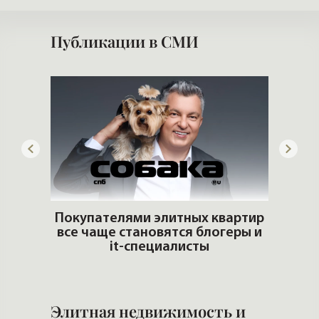
Публикации в СМИ
ьгах
Покупателями элитных квартир
все чаще становятся блогеры и
Ч
it-специалисты
Элитная недвижимость и