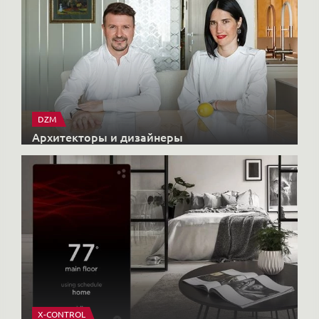
DZM
Архитекторы и дизайнеры
X-CONTROL