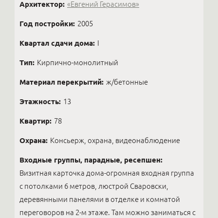
Архитектор:
«Евгений Герасимов»
Год постройки:
2005
Квартал сдачи дома:
I
Тип:
Кирпично-монолитный
Материал перекрытий:
ж/бетонные
Этажность:
13
Квартир:
78
Охрана:
Консьерж, охрана, видеонаблюдение
Входные группы, парадные, ресепшен:
Визитная карточка дома-огромная входная группа
с потолками 6 метров, люстрой Сваровски,
деревянными панелями в отделке и комнатой
переговоров на 2-м этаже. Там можно заниматься с