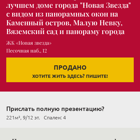
лучшем доме города "Новая Звезда"
с видом из панорамных окон на
Каменный остров, Малую Невку,
Вяземский сад и панораму города
ЖК «Новая звезда»
Песочная наб., 12
ПРОДАНО
ХОТИТЕ ЖИТЬ ЗДЕСЬ? ПИШИТЕ!
Прислать полную презентацию?
221м², 9/12 эт. Cпален: 4