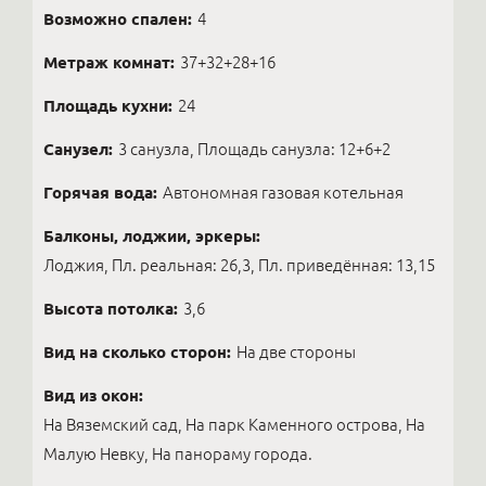
Возможно спален:
4
Метраж комнат:
37+32+28+16
Площадь кухни:
24
Санузел:
3 санузла, Площадь санузла: 12+6+2
Горячая вода:
Автономная газовая котельная
Балконы, лоджии, эркеры:
Лоджия, Пл. реальная: 26,3, Пл. приведённая: 13,15
Высота потолка:
3,6
Вид на сколько сторон:
На две стороны
Вид из окон:
На Вяземский сад, На парк Каменного острова, На
Малую Невку, На панораму города.