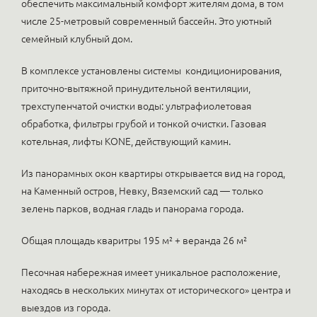
обеспечить максимальный комфорт жителям дома, в том
числе 25-метровый современный бассейн. Это уютный
семейный клубный дом.
В комплексе установлены системы кондиционирования,
приточно-вытяжной принудительной вентиляции,
трехступенчатой очистки воды: ультрафиолетовая
обработка, фильтры грубой и тонкой очистки. Газовая
котельная, лифты KONE, действующий камин.
Из панорамных окон квартиры открывается вид на город,
на Каменный остров, Невку, Вяземский сад — только
зелень парков, водная гладь и панорама города.
Общая площадь кваритры 195 м² + веранда 26 м²
Песочная набережная имеет уникальное расположение,
находясь в нескольких минутах от исторического» центра и
выездов из города.