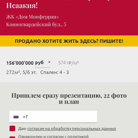
Исаакия!
ЖК «Дом Монферран»
Конногвардейский бул., 5
ПРОДАНО ХОТИТЕ ЖИТЬ ЗДЕСЬ? ПИШИТЕ!
руб
/м²
156'000'000
574 т₽
272м², 5/6 эт. Cпален: 4 - 3
Пришлем сразу презентацию, 22 фото
и план
Даю
согласие на обработку персональных данных
Ознакомлен и согласен с
политикой