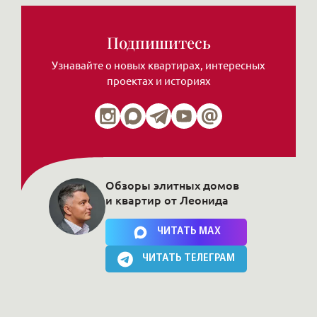
Подпишитесь
Узнавайте о новых квартирах, интересных
проектах и историях
Обзоры элитных домов
и квартир от Леонида
Нажимая на кнопку, Вы соглашаетесь c
политикой сайта
ЧИТАТЬ MAX
ЧИТАТЬ ТЕЛЕГРАМ