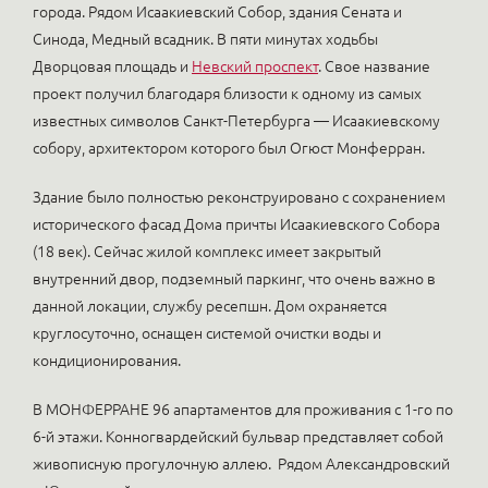
города. Рядом Исаакиевский Собор, здания Сената и
Синода, Медный всадник. В пяти минутах ходьбы
Дворцовая площадь и
Невский проспект
. Свое название
проект получил благодаря близости к одному из самых
известных символов Санкт-Петербурга — Исаакиевскому
собору, архитектором которого был Огюст Монферран.
Здание было полностью реконструировано с сохранением
исторического фасад Дома причты Исаакиевского Собора
(18 век). Сейчас жилой комплекс имеет закрытый
внутренний двор, подземный паркинг, что очень важно в
данной локации, службу ресепшн. Дом охраняется
круглосуточно, оснащен системой очистки воды и
кондиционирования.
В МОНФЕРРАНЕ 96 апартаментов для проживания с 1-го по
6-й этажи. Конногвардейский бульвар представляет собой
живописную прогулочную аллею. Рядом Александровский