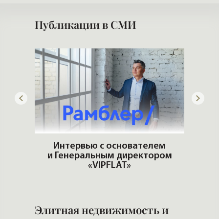
Публикации в СМИ
ит
Интервью с основателем
и Генеральным директором
Попул
«VIPFLAT»
Элитная недвижимость и