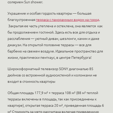
солярием Sun shower.
Украшение и особая гордость квартиры — большая
благоустроенная
терраса с панорамным видом на город
.
Закрытая ее часть утеплена и остеклена, она является как
бы продолжением гостиной. Здесь есть все для отдыха и
расслабления — уютный диван, шезлонги, камин и даже
джакузи. На открытой половине террасы — все для
барбекю на свежем воздухе. Идеальное пространство для
жизни, практически пентхаус, в центре Петербурга!
Широкоформатный телевизор SONY диагональю 85
дюймов со встроенной аудиосистемой и колонками не
входит в стоимость квартиры
Общая площадь 177,9 м² + терраса 108 м² (88 м² теплой
террасы включены в площадь, так как присоединены к
квартире), открытая терраса 20 м², приведенная площадь 6
м² Стоимость за метр рассчитана включая приведенную