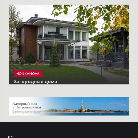
HONKANOVA
Загородные дома