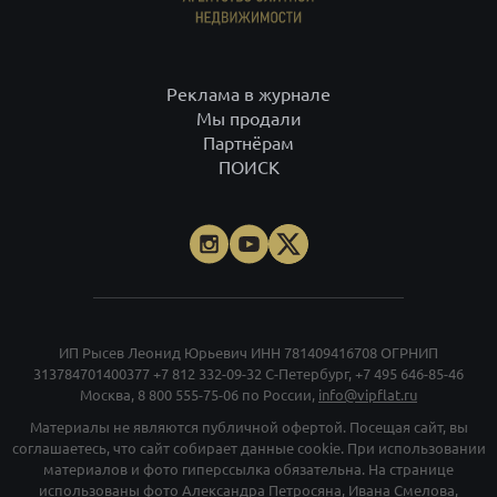
Реклама в журнале
Мы продали
Партнёрам
ПОИСК
ИП Рысев Леонид Юрьевич ИНН 781409416708 ОГРНИП
313784701400377
+7 812 332-09-32
С-Петербург,
+7 495 646-85-46
Москва,
8 800 555-75-06
по России,
info@vipflat.ru
Материалы не являются публичной офертой. Посещая сайт, вы
соглашаетесь, что сайт собирает данные cookie. При использовании
материалов и фото гиперссылка обязательна. На странице
использованы фото Александра Петросяна, Ивана Смелова,