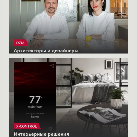
DZM
Архитекторы и дизайнеры
X-CONTROL
Интерьерные решения