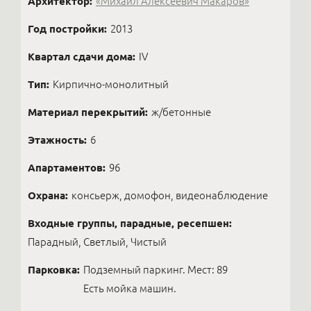
Архитектор:
«Михаил Алексеевич Макаров»
Год постройки:
2013
Квартал сдачи дома:
IV
Тип:
Кирпично-монолитный
Материал перекрытий:
ж/бетонные
Этажность:
6
Апартаментов:
96
Охрана:
консьерж, домофон, видеонаблюдение
Входные группы, парадные, ресепшен:
Парадный, Светлый, Чистый
Парковка:
Подземный паркинг. Мест: 89
Есть мойка машин.