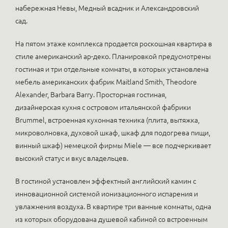
набережная Невы, Медный всадник и Александровский
сад.
На пятом этаже комплекса продается роскошная квартира в
стиле американский ар-деко. Планировкой предусмотрены
гостиная и три отдельные комнаты, в которых установлена
мебель американских фабрик Maitland Smith, Theodore
Alexander, Barbara Barry. Просторная гостиная,
дизайнерская кухня с островом итальянской фабрики
Brummel, встроенная кухонная техника (плита, вытяжка,
микроволновка, духовой шкаф, шкаф для подогрева пищи,
винный шкаф) немецкой фирмы Miele — все подчеркивает
высокий статус и вкус владельцев.
В гостиной установлен эффектный английский камин с
инновационной системой ионизационного испарения и
увлажнения воздуха. В квартире три ванные комнаты, одна
из которых оборудована душевой кабиной со встроенным