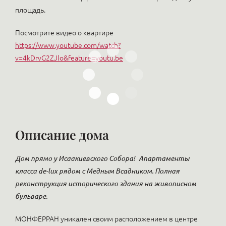
площадь.
Посмотрите видео о квартире
https://www.youtube.com/watch?
v=4kDrvG2ZJlo&feature=youtu.be
Описание дома
Дом прямо у Исаакиевского Собора!
Апартаменты
класса de-lux рядом с Медным Всадником. Полная
реконструкция исторического здания на живописном
бульваре.
МОНФЕРРАН уникален своим расположением в центре