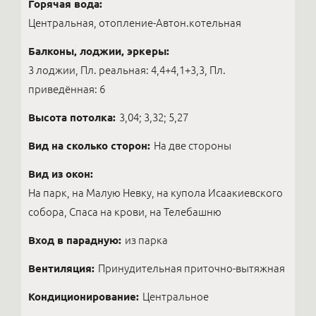
Горячая вода:
Центральная, отопление-Автон.котельная
Балконы, лоджии, эркеры:
3 лоджии, Пл. реальная: 4,4+4,1+3,3, Пл.
приведённая: 6
Высота потолка:
3,04; 3,32; 5,27
Вид на сколько сторон:
На две стороны
Вид из окон:
На парк, на Малую Невку, на купола Исаакиевского
собора, Спаса на крови, на Телебашню
Вход в парадную:
из парка
Вентиляция:
Принудительная приточно-вытяжная
Кондиционирование:
Центральное