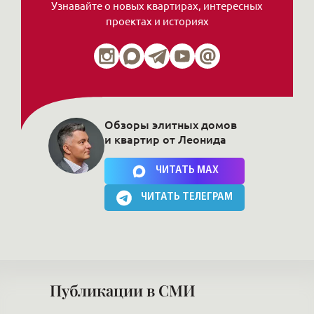
Узнавайте о новых квартирах, интересных
проектах и историях
Обзоры элитных домов
и квартир от Леонида
Нажимая на кнопку, Вы соглашаетесь c
политикой сайта
ЧИТАТЬ MAX
ЧИТАТЬ ТЕЛЕГРАМ
Публикации в СМИ