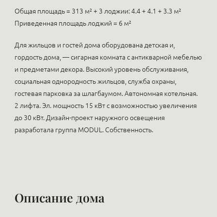
Общая площадь = 313 м² + 3 лоджии: 4.4 + 4.1 + 3.3 м²
Приведенная площадь лоджий = 6 м²
Для жильцов и гостей дома оборудована детская и,
гордость дома, — сигарная комната с антикварной мебелью
и предметами декора. Высокий уровень обслуживания,
социальная однородность жильцов, служба охраны,
гостевая парковка за шлагбаумом. Автономная котельная.
2 лифта. Эл. мощность 15 кВт с возможностью увеличения
до 30 кВт. Дизайн-проект наружного освещения
разработала группа MODUL. Собственность.
Описание дома