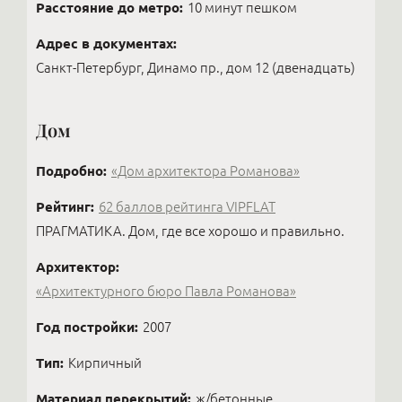
Расстояние до метро:
10 минут пешком
Адрес в документах:
Санкт-Петербург, Динамо пр., дом 12 (двенадцать)
Дом
Подробно:
«Дом архитектора Романова»
Рейтинг:
62 баллов рейтинга VIPFLAT
ПРАГМАТИКА. Дом, где все хорошо и правильно.
Архитектор:
«Архитектурного бюро Павла Романова»
Год постройки:
2007
Тип:
Кирпичный
Материал перекрытий:
ж/бетонные