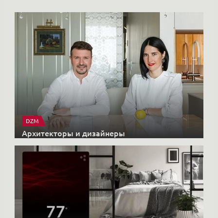
DZM
Архитекторы и дизайнеры