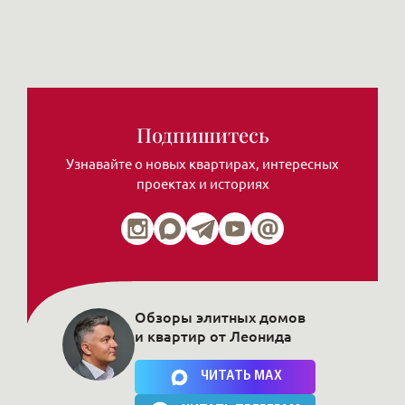
Подпишитесь
Узнавайте о новых квартирах, интересных
проектах и историях
Обзоры элитных домов
и квартир от Леонида
Нажимая на кнопку, Вы соглашаетесь c
политикой сайта
ЧИТАТЬ MAX