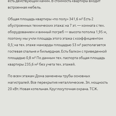
есть действующий камин. В стоимость квартиры входит
встроенная мебель.
Общая площадь квартиры «по полу» 341,6 м² Есть 2
обустроенных технических этажа: на 7 эт. — комната с тех.
оборудованием и винный погреб — высота потолка 1,95 м,
поэтому мы учли площадь этого этажа с коэффициентом
0,5; на тех. этаже мансарды площадью 53 м² располагается
гостевая спальня и бильярдная. Есть балкон с приведенной
площадью 0,8 м² По данным тех. паспорта общая площадь
квартиры 235,6 м² без учета тех. этажей.
По всем этажам Дома заменены трубы основных
магистралей. Все перекрытия металлические. Эл. мощность
20 кВт. Новая котельная. Круглосуточная охрана. ТСЖ.