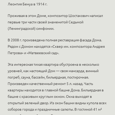
Леонтия Бенуа в 1914 г.
Проживая в этом Доме, композитор Шостакович написал
первые три части своей знаменитой Седьмой
(Ленинградской) симфонии.
В 2008 г. произведена полная реставрация фасада Дома.
Рядом с Домом находятся «Сквер им. композитора Андрея
Петрова» и «Матвеевский сад».
Эта интересная тихая квартира обустроена в несколько
уровней, как настоящий Дом — своя мансарда, винный
погреб, сауна, бассейн, бильярдная, постирочная.
Произведен качественный ремонт 5 л. назад. Часть
квартиры находится в главной башне Дома. Бильярдная в
башне с красивым круглым окном. Окна выходят в
открытый зеленый двор. Из окон башни видны купола всех
соборов города и праздничные салюты. В гостиной 41 м²