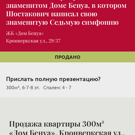
знаменитом Доме Бенуа, в котором
Шостакович написал свою
знаменитую Седьмую симфонию
ЖК «Дом Бенуа»
Кронверкская ул., 29/37
ПРОДАНО
Прислать полную презентацию?
300м², 6-7-8 эт. Cпален: 4 - 7
Продажа квартиры 300м²
«Дом Бенуа», Кронверкская ул.,