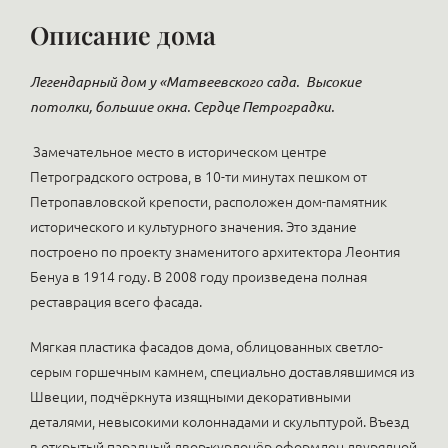
Описание дома
Легендарный дом у «Матвеевского сада.
Высокие
потолки, большие окна. Сердце Петроградки.
Замечательное место в историческом центре
Петроградского острова, в 10-ти минутах пешком от
Петропавловской крепости, расположен дом-памятник
исторического и культурного значения. Это здание
построено по проекту знаменитого архитектора Леонтия
Бенуа в 1914 году. В 2008 году произведена полная
реставрация всего фасада.
Мягкая пластика фасадов дома, облицованных светло-
серым горшечным камнем, специально доставлявшимся из
Швеции, подчёркнута изящными декоративными
деталями, невысокими колоннадами и скульптурой. Въезд
в открытый парадный двор-курдонёр оформлен двурядной