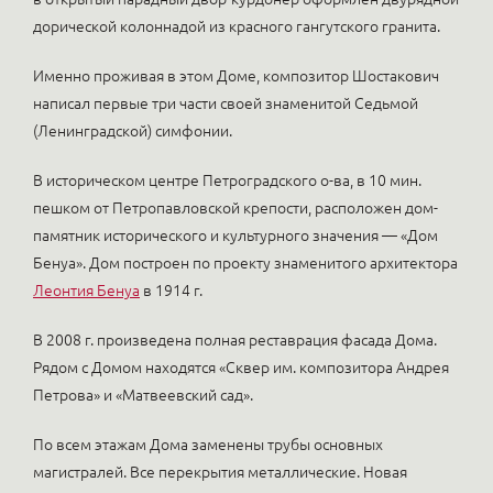
дорической колоннадой из красного гангутского гранита.
Именно проживая в этом Доме, композитор Шостакович
написал первые три части своей знаменитой Седьмой
(Ленинградской) симфонии.
В историческом центре Петроградского о-ва, в 10 мин.
пешком от Петропавловской крепости, расположен дом-
памятник исторического и культурного значения — «Дом
Бенуа». Дом построен по проекту знаменитого архитектора
Леонтия Бенуа
в 1914 г.
В 2008 г. произведена полная реставрация фасада Дома.
Рядом с Домом находятся «Сквер им. композитора Андрея
Петрова» и «Матвеевский сад».
По всем этажам Дома заменены трубы основных
магистралей. Все перекрытия металлические. Новая