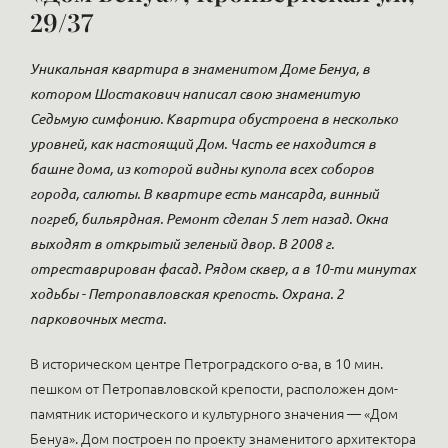
29/37
Уникальная квартира в знаменитом Доме Бенуа, в
котором Шостакович написал свою знаменитую
Седьмую симфонию. Квартира обустроена в несколько
уровней, как настоящий Дом. Часть ее находится в
башне дома, из которой видны купола всех соборов
города, салюты. В квартире есть мансарда, винный
погреб, бильярдная. Ремонт сделан 5 лет назад. Окна
выходят в открытый зеленый двор. В 2008 г.
отреставрирован фасад. Рядом сквер, а в 10-ти минутах
ходьбы - Петропавловская крепость. Охрана. 2
парковочных места.
В историческом центре Петроградского о-ва, в 10 мин.
пешком от Петропавловской крепости, расположен дом-
памятник исторического и культурного значения — «Дом
Бенуа». Дом построен по проекту знаменитого архитектора