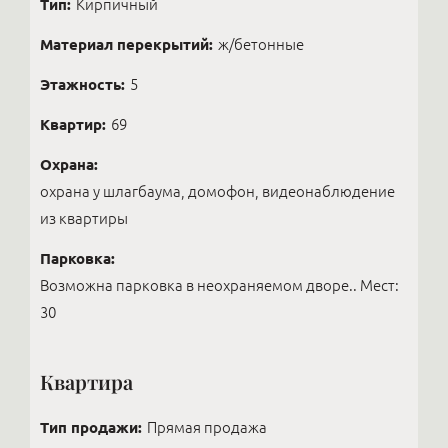
Тип:
Кирпичный
Материал перекрытий:
ж/бетонные
Этажность:
5
Квартир:
69
Охрана:
охрана у шлагбаума, домофон, видеонаблюдение
из квартиры
Парковка:
Возможна парковка в неохраняемом дворе.. Мест:
30
Квартира
Тип продажи:
Прямая продажа