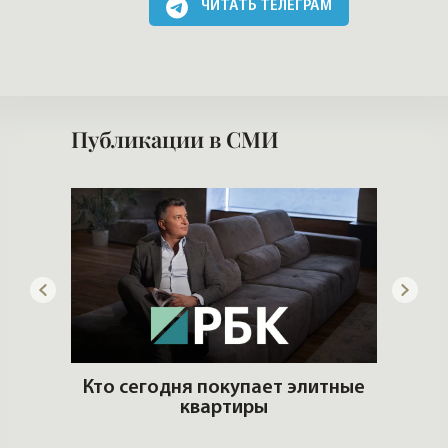
ЧИТАТЬ ТЕЛЕГРАМ
Публикации в СМИ
ую
Кто сегодня покупает элитные
ть?
квартиры
Стр