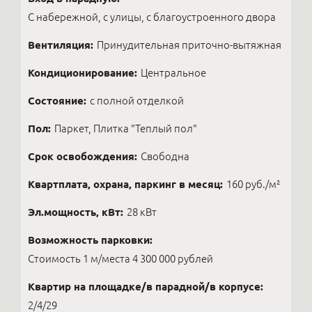
С набережной, с улицы, с благоустроенного двора
Вентиляция:
Принудительная приточно-вытяжная
Кондиционирование:
Центральное
Состояние:
с полной отделкой
Пол:
Паркет, Плитка "Теплый пол"
Срок освобождения:
Свободна
Квартплата, охрана, паркинг в месяц:
160 руб./м²
Эл.мощность, кВт:
28 кВт
Возможность парковки:
Стоимость 1 м/места 4 300 000 рублей
Квартир на площадке/в парадной/в корпусе:
2/4/29