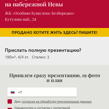
на набережной Невы
ЖК «Особняк Кушелева-Безбородко»
Кутузова наб., 24
ПРОДАНО ХОТИТЕ ЖИТЬ ЗДЕСЬ? ПИШИТЕ!
Прислать полную презентацию?
180м², 4/4 эт. Cпален: 3
Пришлем сразу презентацию, 19 фото
и план
Даю
согласие на обработку персональных данных
Ознакомлен и согласен с
политикой