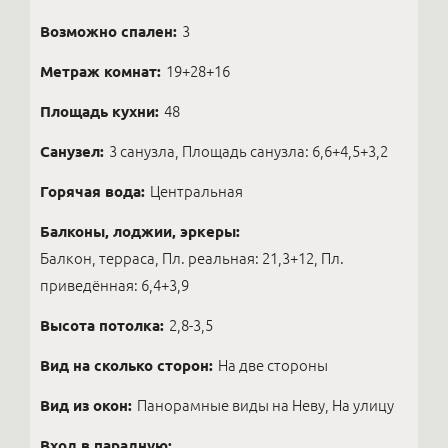
Возможно спален:
3
Метраж комнат:
19+28+16
Площадь кухни:
48
Санузел:
3 санузла, Площадь санузла: 6,6+4,5+3,2
Горячая вода:
Центральная
Балконы, лоджии, эркеры:
Балкон, терраса, Пл. реальная: 21,3+12, Пл.
приведённая: 6,4+3,9
Высота потолка:
2,8-3,5
Вид на сколько сторон:
На две стороны
Вид из окон:
Панорамные виды на Неву, На улицу
Вход в парадную: