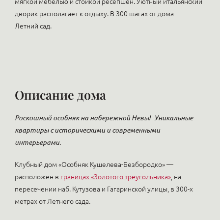
мягкой мебелью и стойкой ресепшен. Уютный итальянский
дворик располагает к отдыху. В 300 шагах от дома —
Летний сад.
Описание дома
Роскошный особняк на набережной Невы!
Уникальные
квартиры с историческими и современными
интерьерами.
Клубный дом «Особняк Кушелева-Безбородко» —
расположен в
границах «Золотого треугольника»
, на
пересечении наб. Кутузова и Гагаринской улицы, в 300-х
метрах от Летнего сада.