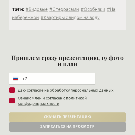
ТЭГи:
#Видовые
#С террасами
#Особняки
#На
набережной
#Квартиры с видом на воду
Пришлем сразу презентацию, 19 фото
и план
Даю
согласие на обработку персональных данных
Ознакомлен и согласен с
политикой
конфиденциальности
СКАЧАТЬ ПРЕЗЕНТАЦИЮ
ЗАПИСАТЬСЯ НА ПРОСМОТР