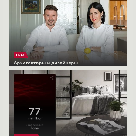
DZM
Архитекторы и дизайнеры