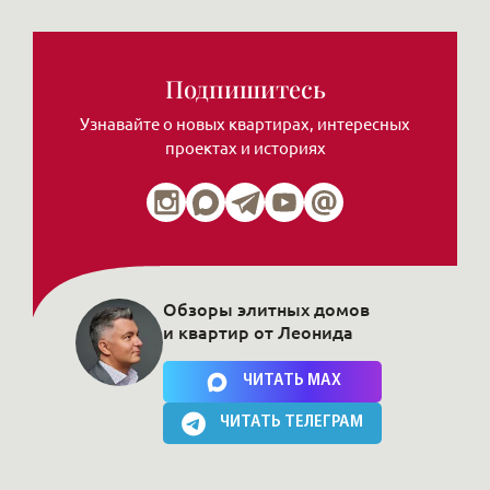
Подпишитесь
Узнавайте о новых квартирах, интересных
проектах и историях
Обзоры элитных домов
и квартир от Леонида
Нажимая на кнопку, Вы соглашаетесь c
политикой сайта
ЧИТАТЬ MAX
ЧИТАТЬ ТЕЛЕГРАМ