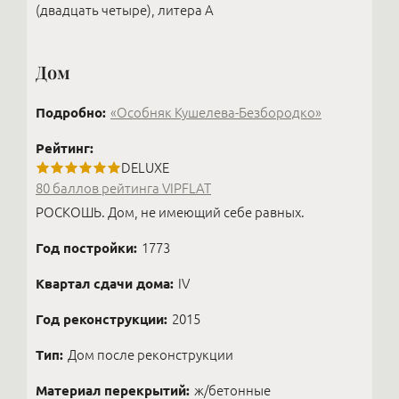
(двадцать четыре), литера А
Дом
Подробно:
«Особняк Кушелева-Безбородко»
Рейтинг:
DELUXE
80 баллов рейтинга VIPFLAT
РОСКОШЬ. Дом, не имеющий себе равных.
Год постройки:
1773
Квартал сдачи дома:
IV
Год реконструкции:
2015
Тип:
Дом после реконструкции
Материал перекрытий:
ж/бетонные