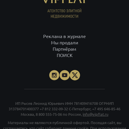
Реклама в журнале
Мы продали
Партнёрам
ПОИСК
ИП Рысев Леонид Юрьевич ИНН 781409416708 ОГРНИП
313784701400377
+7 812 332-09-32
С-Петербург,
+7 495 646-85-46
Москва,
8 800 555-75-06
по России,
info@vipflat.ru
Материалы не являются публичной офертой. Посещая сайт, вы
соглашаетесь, что сайт собирает данные cookie. При использовании