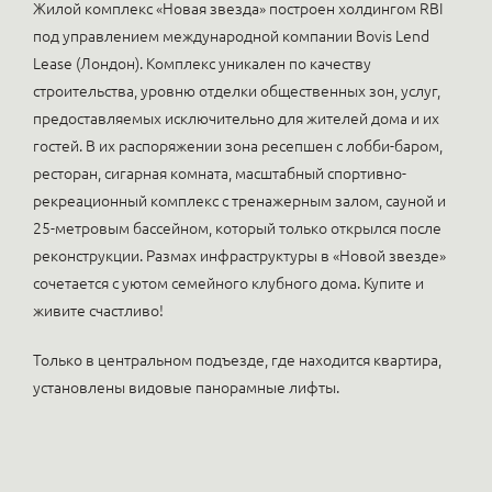
Жилой комплекс «Новая звезда» построен холдингом RBI
под управлением международной компании Bovis Lend
Lease (Лондон). Комплекс уникален по качеству
строительства, уровню отделки общественных зон, услуг,
предоставляемых исключительно для жителей дома и их
гостей. В их распоряжении зона ресепшен с лобби-баром,
ресторан, сигарная комната, масштабный спортивно-
рекреационный комплекс c тренажерным залом, сауной и
25-метровым бассейном, который только открылся после
реконструкции. Размах инфраструктуры в «Новой звезде»
сочетается с уютом семейного клубного дома. Купите и
живите счастливо!
Только в центральном подъезде, где находится квартира,
установлены видовые панорамные лифты.