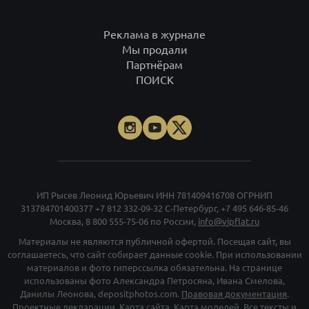
Реклама в журнале
Мы продали
Партнёрам
ПОИСК
ИП Рысев Леонид Юрьевич ИНН 781409416708 ОГРНИП
313784701400377
+7 812 332-09-32
С-Петербург,
+7 495 646-85-46
Москва,
8 800 555-75-06
по России,
info@vipflat.ru
Материалы не являются публичной офертой. Посещая сайт, вы
соглашаетесь, что сайт собирает данные cookie. При использовании
материалов и фото гиперссылка обязательна. На странице
использованы фото Александра Петросяна, Ивана Смелова,
Данилы Леонова, depositphotos.com.
Правовая документация
.
Проектные декларации
.
Карта сайта
.
Карта моделей
. Все тексты и