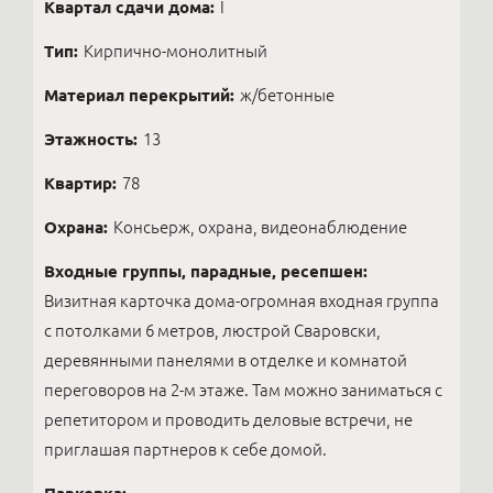
Квартал сдачи дома:
I
Тип:
Кирпично-монолитный
Материал перекрытий:
ж/бетонные
Этажность:
13
Квартир:
78
Охрана:
Консьерж, охрана, видеонаблюдение
Входные группы, парадные, ресепшен:
Визитная карточка дома-огромная входная группа
с потолками 6 метров, люстрой Сваровски,
деревянными панелями в отделке и комнатой
переговоров на 2-м этаже. Там можно заниматься с
репетитором и проводить деловые встречи, не
приглашая партнеров к себе домой.