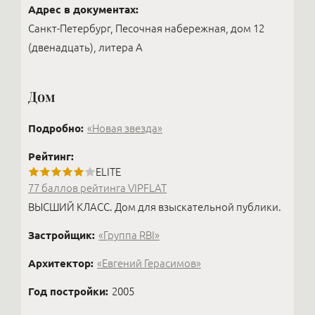
Адрес в документах:
Санкт-Петербург, Песочная набережная, дом 12
(двенадцать), литера А
Дом
Подробно:
«Новая звезда»
Рейтинг:
ELITE
77 баллов рейтинга VIPFLAT
ВЫСШИЙ КЛАСС. Дом для взыскательной публики.
Застройщик:
«Группа RBI»
Архитектор:
«Евгений Герасимов»
Год постройки:
2005