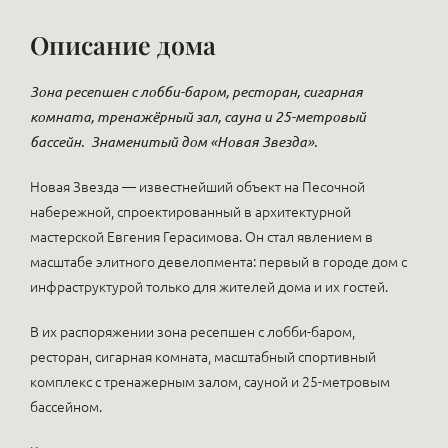
Описание дома
Зона ресепшен с лобби-баром, ресторан, сигарная
комната, тренажёрный зал, сауна и 25-метровый
бассейн.
Знаменитый дом «Новая Звезда».
Новая Звезда — известнейший объект на Песочной
набережной, спроектированный в архитектурной
мастерской Евгения Герасимова. Он стал явлением в
масштабе элитного девелопмента: первый в городе дом с
инфраструктурой только для жителей дома и их гостей.
В их распоряжении зона ресепшен с лобби-баром,
ресторан, сигарная комната, масштабный спортивный
комплекс c тренажерным залом, сауной и 25-метровым
бассейном.