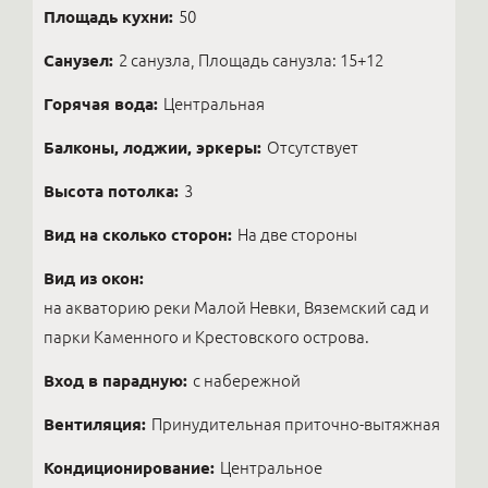
Площадь кухни:
50
Санузел:
2 санузла, Площадь санузла: 15+12
Горячая вода:
Центральная
Балконы, лоджии, эркеры:
Отсутствует
Высота потолка:
3
Вид на сколько сторон:
На две стороны
Вид из окон:
на акваторию реки Малой Невки, Вяземский сад и
парки Каменного и Крестовского острова.
Вход в парадную:
с набережной
Вентиляция:
Принудительная приточно-вытяжная
Кондиционирование:
Центральное