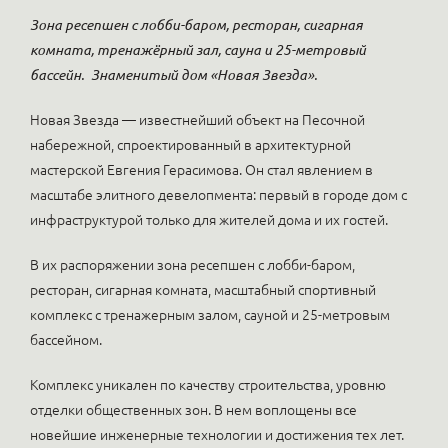
Зона ресепшен с лобби-баром, ресторан, сигарная
комната, тренажёрный зал, сауна и 25-метровый
бассейн.
Знаменитый дом «Новая Звезда».
Новая Звезда — известнейший объект на Песочной
набережной, спроектированный в архитектурной
мастерской Евгения Герасимова. Он стал явлением в
масштабе элитного девелопмента: первый в городе дом с
инфраструктурой только для жителей дома и их гостей.
В их распоряжении зона ресепшен с лобби-баром,
ресторан, сигарная комната, масштабный спортивный
комплекс c тренажерным залом, сауной и 25-метровым
бассейном.
Комплекс уникален по качеству строительства, уровню
отделки общественных зон. В нем воплощены все
новейшие инженерные технологии и достижения тех лет.