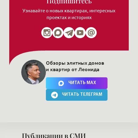
Подпишитесь
Узнавайте о новых квартирах, интересных
проектах и историях
Обзоры элитных домов
и квартир от Леонида
Нажимая на кнопку, Вы соглашаетесь c
политикой сайта
ЧИТАТЬ MAX
ЧИТАТЬ ТЕЛЕГРАМ
Публикации в СМИ