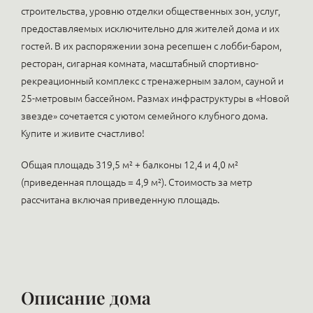
строительства, уровню отделки общественных зон, услуг,
предоставляемых исключительно для жителей дома и их
гостей. В их распоряжении зона ресепшен с лобби-баром,
ресторан, сигарная комната, масштабный спортивно-
рекреационный комплекс c тренажерным залом, сауной и
25-метровым бассейном. Размах инфраструктуры в «Новой
звезде» сочетается с уютом семейного клубного дома.
Купите и живите счастливо!
Общая площадь 319,5 м² + балконы 12,4 и 4,0 м²
(приведенная площадь = 4,9 м²). Стоимость за метр
рассчитана включая приведенную площадь.
Описание дома