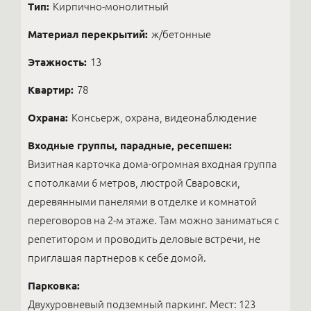
Тип:
Кирпично-монолитный
Материал перекрытий:
ж/бетонные
Этажность:
13
Квартир:
78
Охрана:
Консьерж, охрана, видеонаблюдение
Входные группы, парадные, ресепшен:
Визитная карточка дома-огромная входная группа
с потолками 6 метров, люстрой Сваровски,
деревянными панелями в отделке и комнатой
переговоров на 2-м этаже. Там можно заниматься с
репетитором и проводить деловые встречи, не
приглашая партнеров к себе домой.
Парковка:
Двухуровневый подземный паркинг. Мест: 123