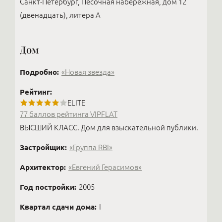
Санкт-Петербург, Песочная набережная, дом 12
(двенадцать), литера А
Дом
Подробно:
«Новая звезда»
Рейтинг:
ELITE
77 баллов рейтинга VIPFLAT
ВЫСШИЙ КЛАСС. Дом для взыскательной публики.
Застройщик:
«Группа RBI»
Архитектор:
«Евгений Герасимов»
Год постройки:
2005
Квартал сдачи дома:
I