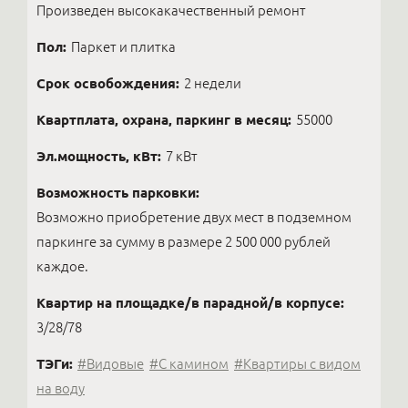
Произведен высокакачественный ремонт
Пол:
Паркет и плитка
Срок освобождения:
2 недели
Квартплата, охрана, паркинг в месяц:
55000
Эл.мощность, кВт:
7 кВт
Возможность парковки:
Возможно приобретение двух мест в подземном
паркинге за сумму в размере 2 500 000 рублей
каждое.
Квартир на площадке/в парадной/в корпусе:
3/28/78
ТЭГи:
#Видовые
#С камином
#Квартиры с видом
на воду