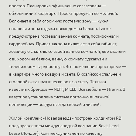
простор. Планировка официально согласована —
объединили 2 квартиры. Проект продуман до мелочей.
Включает в себя огромную гостевую зону — кухня,
столовая и зона отдыха с выходом на балкон. Также
предусмотрена гостевая ванная комната, постирочная и
гардеробная. Приватная зона включает в себя кабинет,
хозяйскую спальню со своей ванной комнатой, две спальни
с выходом на балкон, ванную комнату с джакузи и
телевизором, гардеробную. Все помещения просторные —
в квартире много воздуха и света. В хозяйской спальне и
столовой окна практически во всю стену. Техника
известных брендов — NEFF, MIELE. Вся мебель — Италия. В
квартире установлена система приточно-вытяжной
вентиляции — воздух всегда свежий и чистый.
Жилой комплекс «Новая звезда» построен холдингом RBI
под управлением международной компании Bovis Lend
Lease (Лондон). Комплекс уникален по качеству