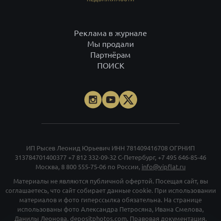
Реклама в журнале
Мы продали
Партнёрам
ПОИСК
ИП Рысев Леонид Юрьевич ИНН 781409416708 ОГРНИП
313784701400377
+7 812 332-09-32
С-Петербург,
+7 495 646-85-46
Москва,
8 800 555-75-06
по России,
info@vipflat.ru
Материалы не являются публичной офертой. Посещая сайт, вы
соглашаетесь, что сайт собирает данные cookie. При использовании
материалов и фото гиперссылка обязательна. На странице
использованы фото Александра Петросяна, Ивана Смелова,
Данилы Леонова, depositphotos.com.
Правовая документация
.