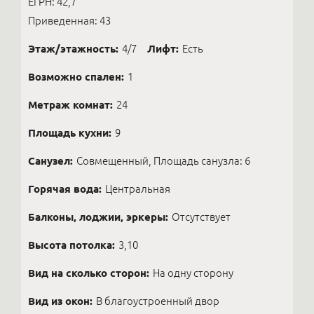
ЕГРН: 42,7
Приведенная: 43
Этаж/этажность:
4/7
Лифт:
Есть
Возможно спален:
1
Метраж комнат:
24
Площадь кухни:
9
Санузел:
Совмещенный, Площадь санузла: 6
Горячая вода:
Центральная
Балконы, лоджии, эркеры:
Отсутствует
Высота потолка:
3,10
Вид на сколько сторон:
На одну сторону
Вид из окон:
В благоустроенный двор