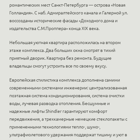
романтических мест Санкт-Петербурга — острова «Новая
Голландия». С наб. Адмиралтейского канала и Галерной ул.
воссозданы исторические фасады «Доходного дома и
издательства С.М.Проппера» конца XIX века.
Небольшая уютная квартира расположилась на втором
этаже комплекса. Два больших окна смотрят в тихий
приятный дворик. Квартира без ремонта. Будущие
владельцы смогут устроить все по своему вкусу.
Европейская стилистика комплекса дополнена самими
современными системами инженерии: централизованная
поэтажная система кондиционирования, система очистки
воды, лучевая разводка отопления. Бесшумные и
надежные лифты Shindler гарантируют комфорт
передвижения, а трехкамерные немецкие стеклопакеты с
примененными технологиями тепло-, шумо-,
ультрафиолетового удержания поддержат тишину и уют в