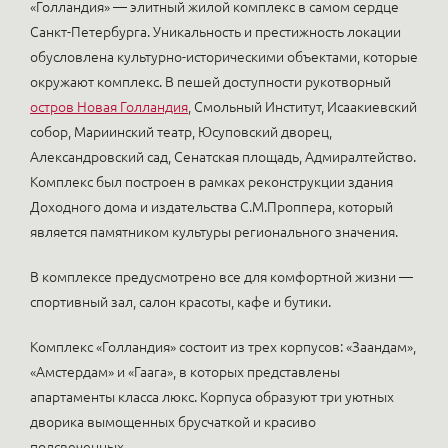
«Голландия» — элитный жилой комплекс в самом сердце
Санкт-Петербурга. Уникальность и престижность локации
обусловлена культурно-историческими объектами, которые
окружают комплекс. В пешей доступности рукотворный
остров Новая Голландия
, Смольный Институт, Исаакиевский
собор, Мариинский театр, Юсуповский дворец,
Александровский сад, Сенатская площадь, Адмиралтейство.
Комплекс был построен в рамках реконструкции здания
Доходного дома и издательства С.М.Проппера, который
является памятником культуры регионального значения.
В комплексе предусмотрено все для комфортной жизни —
спортивный зал, салон красоты, кафе и бутики.
Комплекс «Голландия» состоит из трех корпусов: «Заандам»,
«Амстердам» и «Гаага», в которых представлены
апартаменты класса люкс. Корпуса образуют три уютных
дворика вымощенных брусчаткой и красиво
подсвеченных.