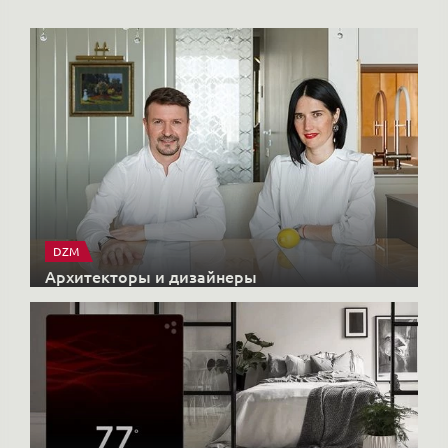
DZM
Архитекторы и дизайнеры