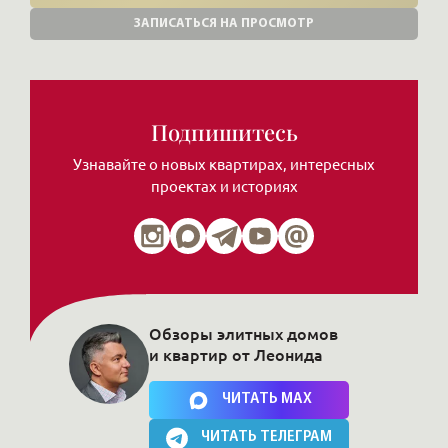
ЗАПИСАТЬСЯ НА ПРОСМОТР
Подпишитесь
Узнавайте о новых квартирах, интересных
проектах и историях
Обзоры элитных домов
и квартир от Леонида
Нажимая на кнопку, Вы соглашаетесь c
политикой сайта
ЧИТАТЬ MAX
ЧИТАТЬ ТЕЛЕГРАМ