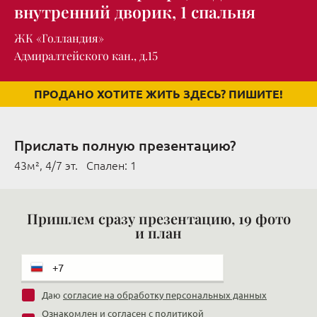
внутренний дворик, 1 спальня
ЖК «Голландия»
Адмиралтейского кан., д.15
ПРОДАНО ХОТИТЕ ЖИТЬ ЗДЕСЬ? ПИШИТЕ!
Прислать полную презентацию?
43м², 4/7 эт. Cпален: 1
Пришлем сразу презентацию, 19 фото
и план
Даю
согласие на обработку персональных данных
Ознакомлен и согласен с
политикой