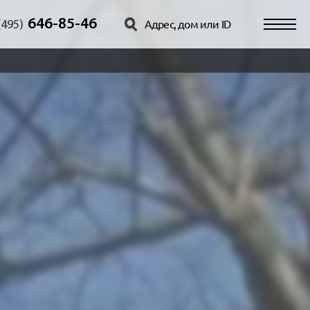
646-85-46
(495)