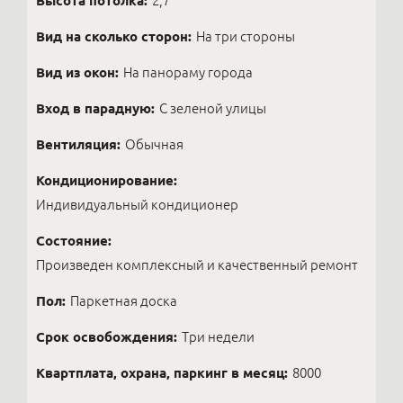
Высота потолка:
2,7
Вид на сколько сторон:
На три стороны
Вид из окон:
На панораму города
Вход в парадную:
С зеленой улицы
Вентиляция:
Обычная
Кондиционирование:
Индивидуальный кондиционер
Состояние:
Произведен комплексный и качественный ремонт
Пол:
Паркетная доска
Срок освобождения:
Три недели
Квартплата, охрана, паркинг в месяц:
8000