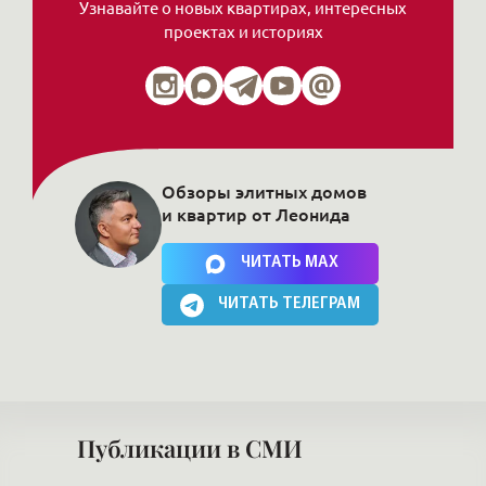
Узнавайте о новых квартирах, интересных
проектах и историях
Обзоры элитных домов
и квартир от Леонида
Нажимая на кнопку, Вы соглашаетесь c
политикой сайта
ЧИТАТЬ MAX
ЧИТАТЬ ТЕЛЕГРАМ
Публикации в СМИ