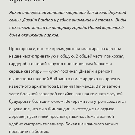
Яркая интересная готовая квартира для жизни дружной
семьи. Дизайн Bulthap и редкое внимание к деталям. Виды
с высокого этажа на панораму города. Новый кирпичный
дом в окружении парков.
Просторная и, в то же время, уютная квартира, разделена
на две части: приватную и общую. В общей части прихожая,
гардероб, гостевой санузел с постирочным блоком и
сердце квартиры — кухня-гостиная. Дизайн и ремонт
выполнены галерей Bulthaup в стиле ар-деко по проекту
известного архитектора Евгения Нейманда. В приватной
части большой гардероб хозяйки, ванная комната с сауной,
будуаром и большим окном. Вечерами или утром создается
ощущение, что ты в Финляндии, в коттедже на отдыхе:
деревья, пустынный проспект, тишина. Лежа в ванной
удобно смотреть телевизор. Бокал шампанского можно
поставить на бортик.