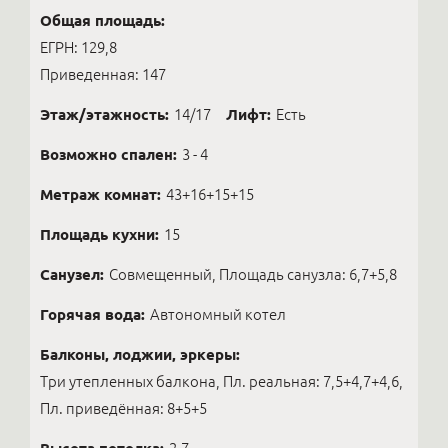
Общая площадь:
ЕГРН: 129,8
Приведенная: 147
Этаж/этажность:
14/17
Лифт:
Есть
Возможно спален:
3 - 4
Метраж комнат:
43+16+15+15
Площадь кухни:
15
Санузел:
Совмещенный, Площадь санузла: 6,7+5,8
Горячая вода:
Автономный котел
Балконы, лоджии, эркеры:
Три утепленных балкона, Пл. реальная: 7,5+4,7+4,6,
Пл. приведённая: 8+5+5