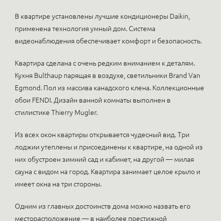
В квартире установлены лучшие кондиционеры Daikin,
применена технология умный дом. Система
видеонаблюдения обеспечивает комфорт и безопасность.
Квартира сделана с очень редким вниманием к деталям.
Кухня Bulthaup парящая в воздухе, светильники Brand Van
Egmond. Пол из массива канадского клена. Коллекционные
обои FENDI. Дизайн ванной комнаты выполнен в
стилистике Thierry Mugler.
Из всех окон квартиры открывается чудесный вид. Три
лоджии утеплены и присоединены к квартире, на одной из
них обустроен зимний сад и кабинет, на другой — милая
сауна с видом на город. Квартира занимает целое крыло и
имеет окна на три стороны.
Одним из главных достоинств дома можно назвать его
месторасположение — в наиболее престижной