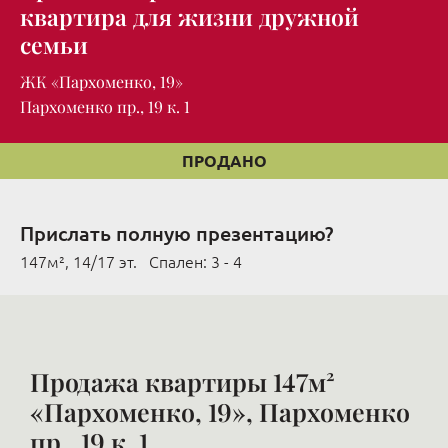
квартира для жизни дружной
семьи
ЖК «Пархоменко, 19»
Пархоменко пр., 19 к. 1
ПРОДАНО
Прислать полную презентацию?
147м², 14/17 эт. Cпален: 3 - 4
Продажа квартиры 147м²
«Пархоменко, 19», Пархоменко
пр., 19 к. 1