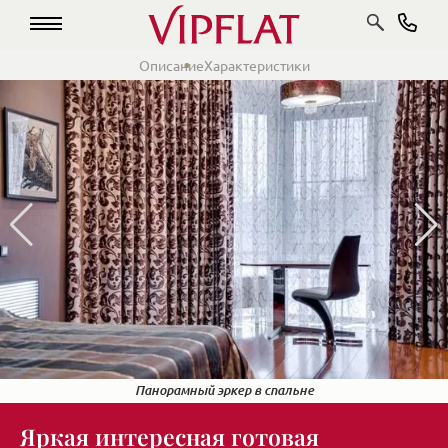
Описание
Характеристики
Панорамный эркер в спальне
Панора конверт
Яркая интересная готовая