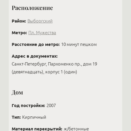
индивидуально.
Расположение
Район:
Выборгский
Метро:
Пл. Мужества
Расстояние до метро:
10 минут пешком
Адрес в документах:
Санкт-Петербург, Пархоменко пр., дом 19
(девятнадцать), корпус 1 (один)
Дом
Год постройки:
2007
Тип:
Кирпичный
Материал перекрытий:
ж/бетонные