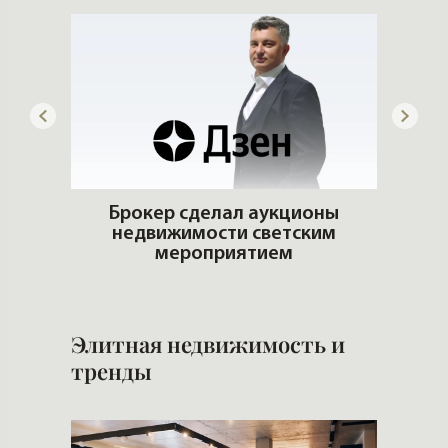
го
Брокер сделал аукционы
недвижимости светским
Попул
мероприятием
Элитная недвижимость и
тренды