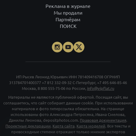
Реклама в журнале
Мы продали
Партнёрам
ПОИСК
ИП Рысев Леонид Юрьевич ИНН 781409416708 ОГРНИП
313784701400377
+7 812 332-09-32
С-Петербург,
+7 495 646-85-46
Москва,
8 800 555-75-06
по России,
info@vipflat.ru
Материалы не являются публичной офертой. Посещая сайт, вы
соглашаетесь, что сайт собирает данные cookie. При использовании
материалов и фото гиперссылка обязательна. На странице
использованы фото Александра Петросяна, Ивана Смелова,
Данилы Леонова, depositphotos.com.
Правовая документация
.
Проектные декларации
.
Карта сайта
.
Карта моделей
. Все тексты и
превосходные степени отражают только мнение экспертов