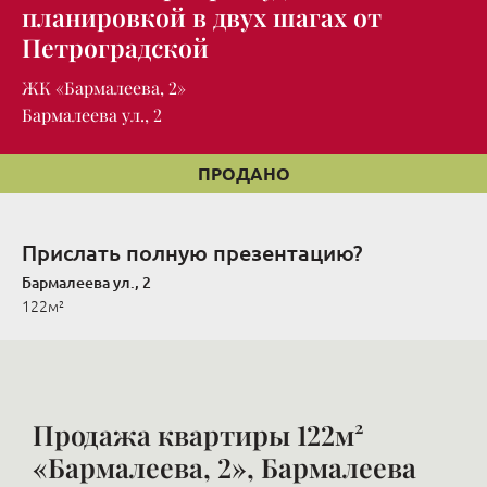
планировкой в двух шагах от
Петроградской
ЖК «Бармалеева, 2»
Бармалеева ул., 2
ПРОДАНО
Прислать полную презентацию?
Бармалеева ул., 2
122м²
Продажа квартиры 122м²
«Бармалеева, 2», Бармалеева