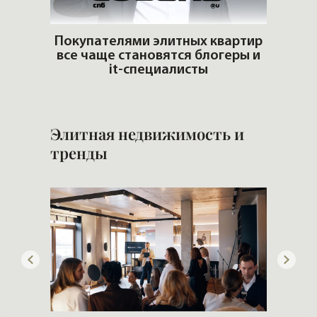
ую
Покупателями элитных квартир
ть?
все чаще становятся блогеры и
Попул
it-специалисты
Элитная недвижимость и
тренды