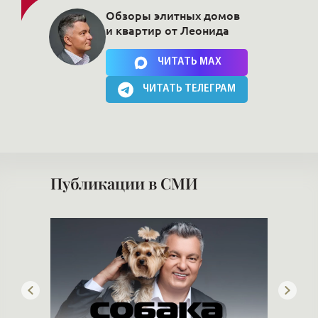
Обзоры элитных домов
и квартир от Леонида
Нажимая на кнопку, Вы соглашаетесь c
политикой сайта
ЧИТАТЬ MAX
ЧИТАТЬ ТЕЛЕГРАМ
Публикации в СМИ