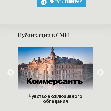
ЧИТАТЬ ТЕЛЕГРАМ
Публикации в СМИ
 рынке
Чувство эксклюзивного
обладания
Кто 