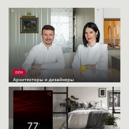
DZM
Архитекторы и дизайнеры