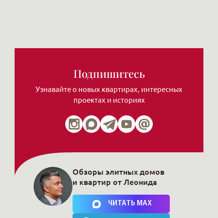
Подпишитесь
Узнавайте о новых квартирах, интересных
проектах и историях
Обзоры элитных домов
и квартир от Леонида
Нажимая на кнопку, Вы соглашаетесь c
политикой сайта
ЧИТАТЬ MAX