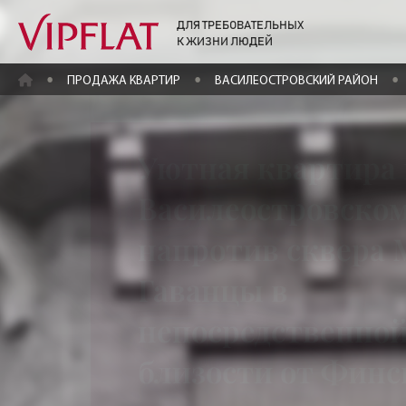
ДЛЯ ТРЕБОВАТЕЛЬНЫХ
К ЖИЗНИ ЛЮДЕЙ
ГЛАВНАЯ
ПРОДАЖА КВАРТИР
ВАСИЛЕОСТРОВСКИЙ РАЙОН
Уютная квартира 
Василеостровском
напротив сквера
Гаванцы в
непосредственно
близости от Финс