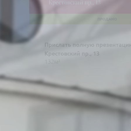
Крестовский пр., 13
Прислать полную презентаци