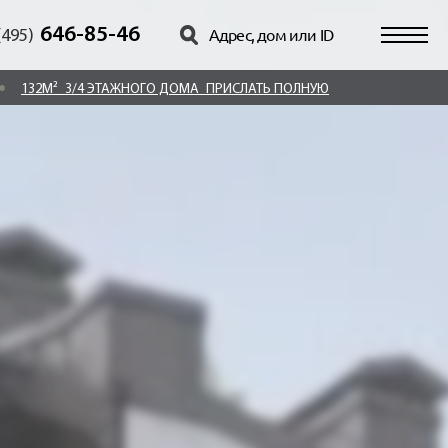
646-85-46
(495)
132М²
3/4 ЭТАЖНОГО ДОМА
ПРИСЛАТЬ ПОЛНУЮ