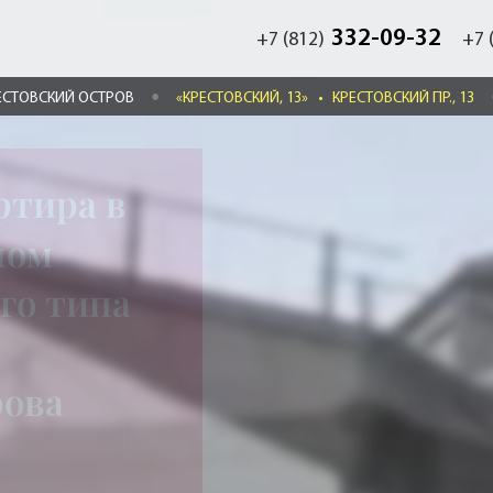
332-09-32
+7 (812)
+7 
ЕСТОВСКИЙ ОСТРОВ
«КРЕСТОВСКИЙ, 13»
•
КРЕСТОВСКИЙ ПР., 13
ртира в
лом
го типа
рова