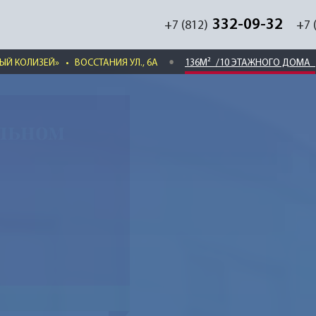
332-09-32
+7 (812)
+7 
ЫЙ КОЛИЗЕЙ»
•
ВОССТАНИЯ УЛ., 6А
136М²
/10 ЭТАЖНОГО ДОМА
льном
»