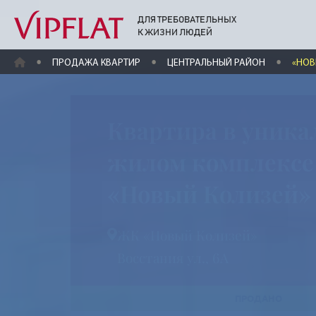
ДЛЯ ТРЕБОВАТЕЛЬНЫХ
К ЖИЗНИ ЛЮДЕЙ
ГЛАВНАЯ
ПРОДАЖА КВАРТИР
ЦЕНТРАЛЬНЫЙ РАЙОН
«НОВ
Квартира в уника
жилом комплексе
«Новый Колизей
ЖК «Новый Колизей»
Восстания ул., 6А