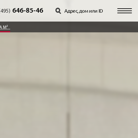
646-85-46
(495)
ЗА М²