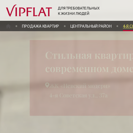
ДЛЯ ТРЕБОВАТЕЛЬНЫХ
К ЖИЗНИ ЛЮДЕЙ
ГЛАВНАЯ
ПРОДАЖА КВАРТИР
ЦЕНТРАЛЬНЫЙ РАЙОН
4-Я С
Стильная квартир
современном дом
ЖК «Невский модерн»
4-я Советская ул., 37а