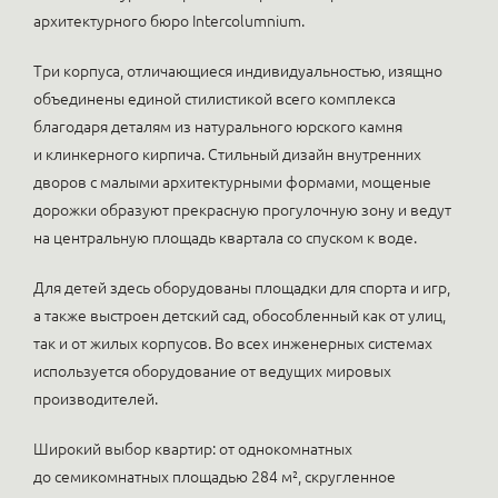
архитектурного бюро Intercolumnium.
Три корпуса, отличающиеся индивидуальностью, изящно
объединены единой стилистикой всего комплекса
благодаря деталям из натурального юрского камня
и клинкерного кирпича. Стильный дизайн внутренних
дворов с малыми архитектурными формами, мощеные
дорожки образуют прекрасную прогулочную зону и ведут
на центральную площадь квартала со спуском к воде.
Для детей здесь оборудованы площадки для спорта и игр,
а также выстроен детский сад, обособленный как от улиц,
так и от жилых корпусов. Во всех инженерных системах
используется оборудование от ведущих мировых
производителей.
Широкий выбор квартир: от однокомнатных
до семикомнатных площадью 284 м², скругленное