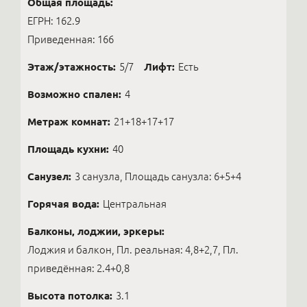
Общая площадь:
ЕГРН: 162.9
Приведенная: 166
Этаж/этажность:
5/7
Лифт:
Есть
Возможно спален:
4
Метраж комнат:
21+18+17+17
Площадь кухни:
40
Санузел:
3 санузла, Площадь санузла: 6+5+4
Горячая вода:
Центральная
Балконы, лоджии, эркеры:
Лоджия и балкон, Пл. реальная: 4,8+2,7, Пл.
приведённая: 2.4+0,8
Высота потолка:
3.1