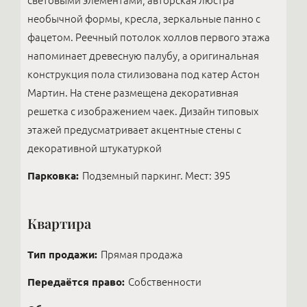
световыми элементами, авторская люстра
необычной формы, кресла, зеркальные панно с
фацетом. Реечный потолок холлов первого этажа
напоминает древесную палубу, а оригинальная
конструкция пола стилизована под катер Астон
Мартин. На стене размещена декоративная
решетка с изображением чаек. Дизайн типовых
этажей предусматривает акцентные стены с
декоративной штукатуркой
Парковка:
Подземный паркинг. Мест: 395
Квартира
Тип продажи:
Прямая продажа
Передаётся право:
Собственности