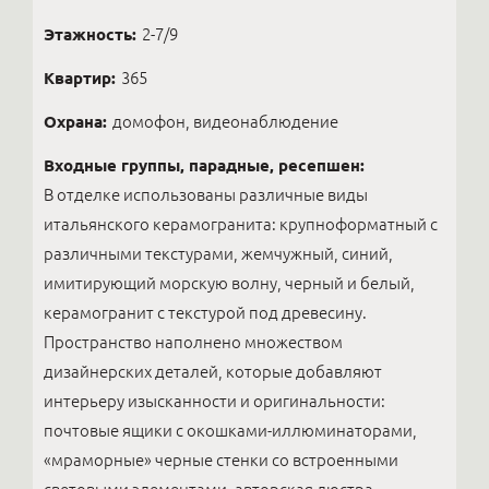
Этажность:
2-7/9
Квартир:
365
Охрана:
домофон, видеонаблюдение
Входные группы, парадные, ресепшен:
В отделке использованы различные виды
итальянского керамогранита: крупноформатный с
различными текстурами, жемчужный, синий,
имитирующий морскую волну, черный и белый,
керамогранит с текстурой под древесину.
Пространство наполнено множеством
дизайнерских деталей, которые добавляют
интерьеру изысканности и оригинальности:
почтовые ящики с окошками-иллюминаторами,
«мраморные» черные стенки со встроенными