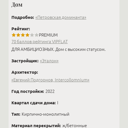
Дом
Подробно:
«Петровская доминанта»
Рейтинг:
PREMIUM
70 баллов рейтинга VIPFLAT
ДЛЯ АМБИЦИОЗНЫХ. Дом с высоким статусом.
Застройщик:
«Эталон»
Архитектор:
«Евгений Подгорнов, Intercollomnium»
Год постройки:
2022
Квартал сдачи дома:
I
Тип:
Кирпично-монолитный
Материал перекрытий:
ж/бетонные