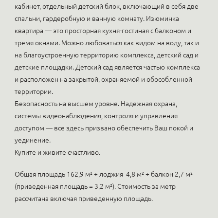
кабинет, отдельный детский блок, включающий в себя две
спальни, гардеробную и ванную комнату. Изюминка
квартира — это просторная кухня-гостиная с балконом и
тремя окнами. Можно любоваться как видом на воду, так и
на благоустроенную территорию комплекса, детский сад и
детские площадки. Детский сад является частью комплекса
и расположен на закрытой, охраняемой и обособленной
территории.
Безопасность на высшем уровне. Надежная охрана,
системы видеонаблюдения, контроля и управления
доступом — все здесь призвано обеспечить Ваш покой и
уединение.
Купите и живите счастливо.
Общая площадь 162,9 м² + лоджия 4,8 м² + балкон 2,7 м²
(приведенная площадь = 3,2 м²). Стоимость за метр
рассчитана включая приведенную площадь.