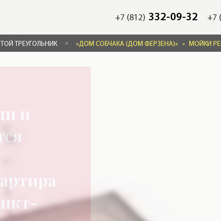
332-09-32
+7 (812)
+7 
ТОЙ ТРЕУГОЛЬНИК
«ДОМ СОБЧАКА (ДОМ ФЕРЗЕНА)»
•
МОЙКИ РЕК
ди и
тся
вартира
анкт-