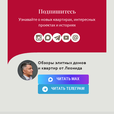
Подпишитесь
Узнавайте о новых квартирах, интересных
проектах и историях
Обзоры элитных домов
и квартир от Леонида
Нажимая на кнопку, Вы соглашаетесь c
политикой сайта
ЧИТАТЬ MAX
ЧИТАТЬ ТЕЛЕГРАМ