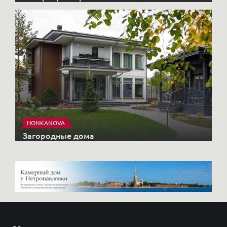
HONKANOVA
Загородные дома