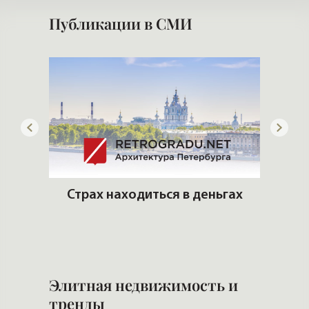
Публикации в СМИ
лимат
Страх находиться в деньгах
Сло
Элитная недвижимость и
тренды