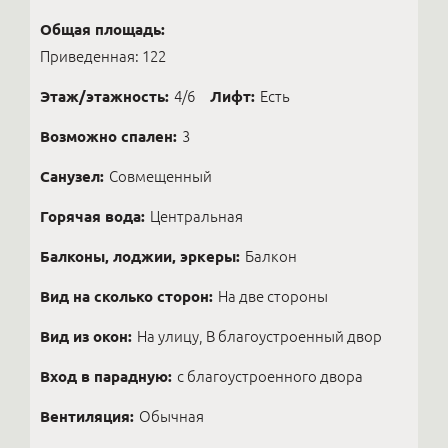
Общая площадь:
Приведенная: 122
Этаж/этажность:
4/6
Лифт:
Есть
Возможно спален:
3
Санузел:
Совмещенный
Горячая вода:
Центральная
Балконы, лоджии, эркеры:
Балкон
Вид на сколько сторон:
На две стороны
Вид из окон:
На улицу, В благоустроенный двор
Вход в парадную:
с благоустроенного двора
Вентиляция:
Обычная