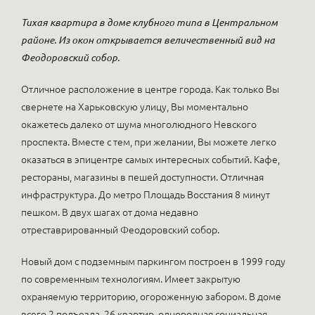
Тихая квартира в доме клубного типа в Центральном
районе. Из окон открывается величественный вид на
Феодоровский собор.
Отличное расположение в центре города. Как только Вы
свернете на Харьковскую улицу, Вы моментально
окажетесь далеко от шума многолюдного Невского
проспекта. Вместе с тем, при желании, Вы можете легко
оказаться в эпицентре самых интересных событий. Кафе,
рестораны, магазины в пешей доступности. Отличная
инфраструктура. До метро Площадь Восстания 8 минут
пешком. В двух шагах от дома недавно
отреставрированный Феодоровский собор.
Новый дом с подземным паркингом построен в 1999 году
по современным технологиям. Имеет закрытую
охраняемую территорию, огороженную забором. В доме
всего 2 подъезда, 26 квартир, однородная социальная