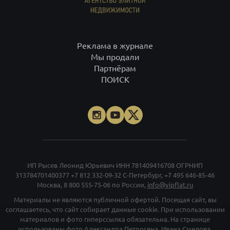
Реклама в журнале
Мы продали
Партнёрам
ПОИСК
ИП Рысев Леонид Юрьевич ИНН 781409416708 ОГРНИП
313784701400377
+7 812 332-09-32
С-Петербург,
+7 495 646-85-46
Москва,
8 800 555-75-06
по России,
info@vipflat.ru
Материалы не являются публичной офертой. Посещая сайт, вы
соглашаетесь, что сайт собирает данные cookie. При использовании
материалов и фото гиперссылка обязательна. На странице
использованы фото Александра Петросяна, Ивана Смелова,