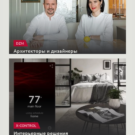
DZM
Архитекторы и дизайнеры
X-CONTROL
Интерьерные решения