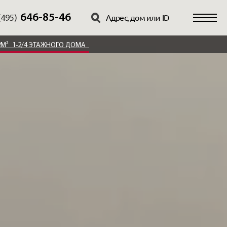
646-85-46
(495)
2М²
1-2/4 ЭТАЖНОГО ДОМА