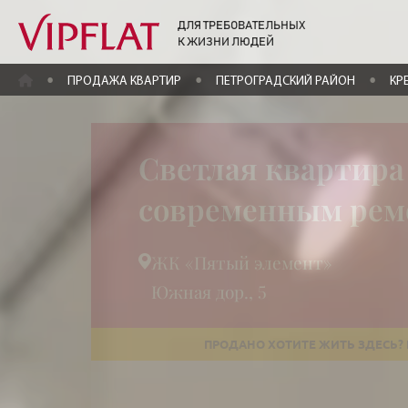
ДЛЯ ТРЕБОВАТЕЛЬНЫХ
К ЖИЗНИ ЛЮДЕЙ
ГЛАВНАЯ
ПРОДАЖА КВАРТИР
ПЕТРОГРАДСКИЙ РАЙОН
КР
Светлая квартира
современным ре
ЖК «Пятый элемент»
Южная дор., 5