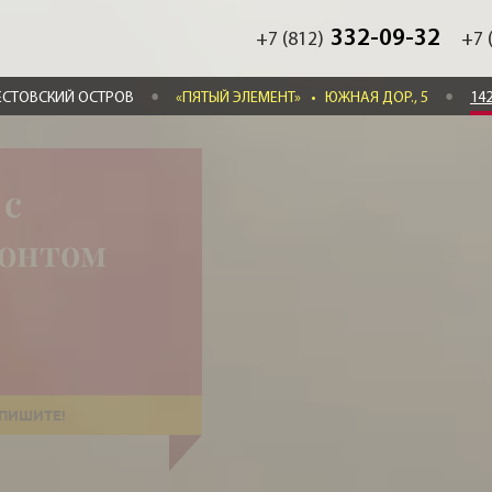
332-09-32
+7 (812)
+7 
ЕСТОВСКИЙ ОСТРОВ
«ПЯТЫЙ ЭЛЕМЕНТ»
•
ЮЖНАЯ ДОР., 5
14
 с
монтом