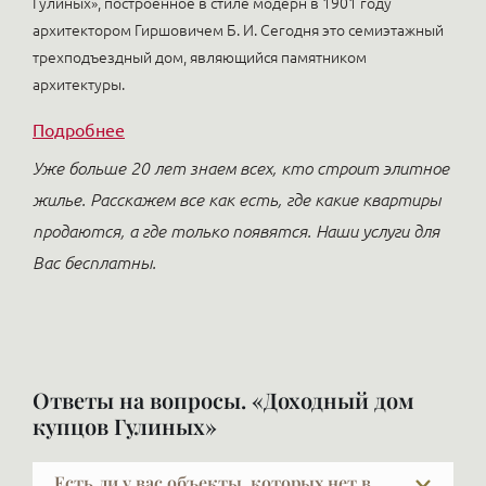
Гулиных», построенное в стиле модерн в 1901 году
архитектором Гиршовичем Б. И. Сегодня это семиэтажный
трехподъездный дом, являющийся памятником
архитектуры.
Подробнее
Уже больше 20 лет знаем всех, кто строит элитное
жилье. Расскажем все как есть, где какие квартиры
продаются, а где только появятся. Наши услуги для
Вас бесплатны.
Ответы на вопросы. «Доходный дом
купцов Гулиных»
Есть ли у вас объекты, которых нет в