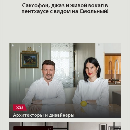
DZM
Архитекторы и дизайнеры
X-CONTROL
Интерьерные решения