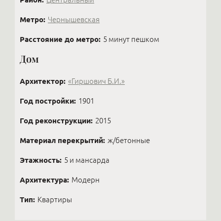
Метро:
Чернышевская
Расстояние до метро:
5 минут пешком
Дом
Архитектор:
«Гиршович Б.И.»
Год постройки:
1901
Год реконструкции:
2015
Материал перекрытий:
ж/бетонные
Этажность:
5 и мансарда
Архитектура:
Модерн
Тип:
Квартиры